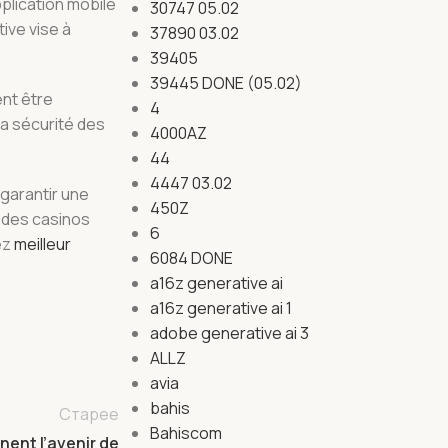
plication mobile
30747 05.02
ive vise à
37890 03.02
39405
39445 DONE (05.02)
ent être
4
la sécurité des
4000AZ
44
4447 03.02
 garantir une
450Z
 des casinos
6
ez
meilleur
6084 DONE
a16z generative ai
a16z generative ai 1
adobe generative ai 3
ALLZ
avia
bahis
Старее
Bahiscom
nent l’avenir de