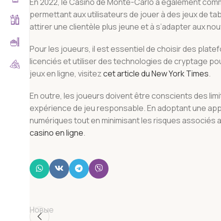
En 2022, le Casino de Monte-Carlo a également comm
permettant aux utilisateurs de jouer à des jeux de ta
attirer une clientèle plus jeune et à s’adapter aux 
Pour les joueurs, il est essentiel de choisir des plat
licenciés et utiliser des technologies de cryptage p
jeux en ligne, visitez
cet article du New York Times
.
En outre, les joueurs doivent être conscients des lim
expérience de jeu responsable. En adoptant une app
numériques tout en minimisant les risques associés a
casino en ligne
.
Новые