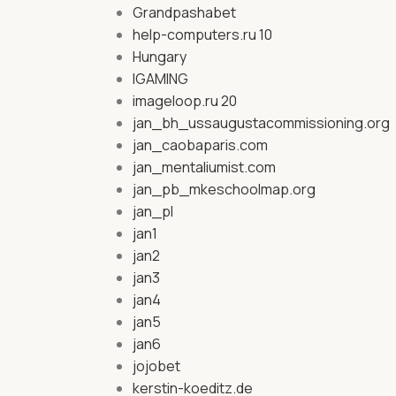
Grandpashabet
help-computers.ru 10
Hungary
IGAMING
imageloop.ru 20
jan_bh_ussaugustacommissioning.org
jan_caobaparis.com
jan_mentaliumist.com
jan_pb_mkeschoolmap.org
jan_pl
jan1
jan2
jan3
jan4
jan5
jan6
jojobet
kerstin-koeditz.de