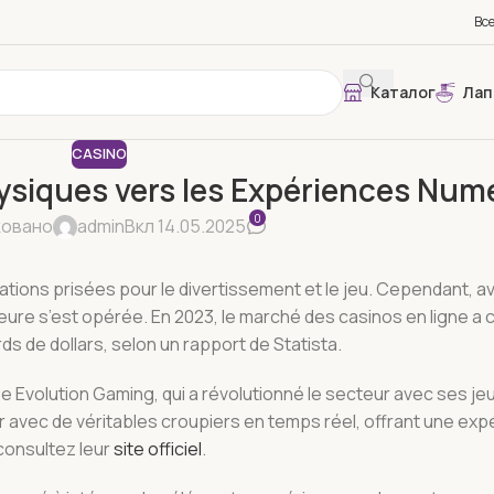
Вс
Каталог
Лап
CASINO
ysiques vers les Expériences Num
0
ковано
admin
Вкл 14.05.2025
tions prisées pour le divertissement et le jeu. Cependant, 
eure s’est opérée. En 2023, le marché des casinos en ligne a
ds de dollars, selon un rapport de Statista.
 Evolution Gaming, qui a révolutionné le secteur avec ses je
ir avec de véritables croupiers en temps réel, offrant une ex
 consultez leur
site officiel
.