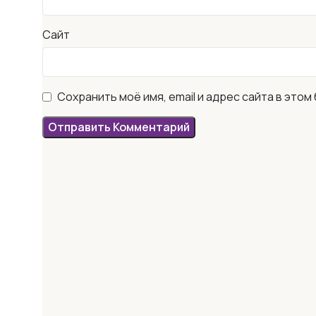
Сайт
Сохранить моё имя, email и адрес сайта в эт