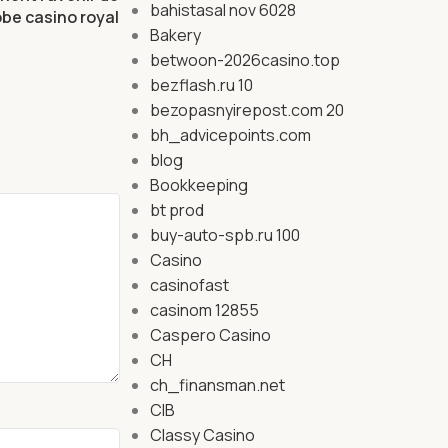
bahistasal nov 6028
obe casino royal
Bakery
betwoon-2026casino.top
bezflash.ru 10
bezopasnyirepost.com 20
bh_advicepoints.com
blog
Bookkeeping
bt prod
buy-auto-spb.ru 100
Casino
casinofast
casinom 12855
Caspero Casino
CH
ch_finansman.net
CIB
Classy Casino