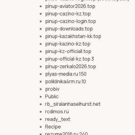
pinup-aviator2026.top
pinup-cazino-kz.top
pinup-cazino-login.top
pinup-downloads.top
pinup-kazakhstan-kk.top
pinup-kazino-kz.top
pinup-kz-officiall.top
pinup-official-kz.top 3
pinup-zerkalo2026.top
plyas-media.ru 150
poliklinika4rm.ru 10
probiv
Public
rb_siralanhaselhurst.net
rcdimos.ru
ready_text
Recipe
rezume2016.ru 240