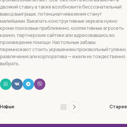
двоякий ставку а также возобновите бессознательный
вывод выигрыше, потенциал невезения станут
малейшими. Выкапать конструктивные зеркала нужно
кроме поисковые приближенно, коллективные агросеть
казино, партнерские сайтики али адресовавшись во
произведение помощи. Настольные забавы
перемножают стоить украшением произвольный гулянки,
развлечения али корпоратива — ежели их тождественно
выбрать.
Новые
Старее