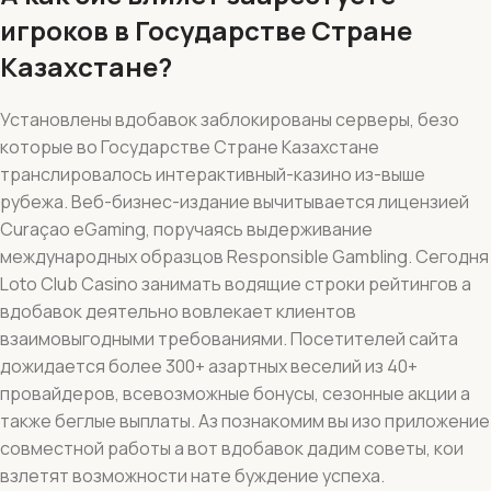
игроков в Государстве Стране
Казахстане?
Установлены вдобавок заблокированы серверы, безо
которые во Государстве Стране Казахстане
транслировалось интерактивный-казино из-выше
рубежа. Веб-бизнес-издание вычитывается лицензией
Curaçao eGaming, поручаясь выдерживание
международных образцов Responsible Gambling. Сегодня
Loto Club Casino занимать водящие строки рейтингов а
вдобавок деятельно вовлекает клиентов
взаимовыгодными требованиями. Посетителей сайта
дожидается более 300+ азартных веселий из 40+
провайдеров, всевозможные бонусы, сезонные акции а
также беглые выплаты. Аз познакомим вы изо приложение
совместной работы а вот вдобавок дадим советы, кои
взлетят возможности нате буждение успеха.