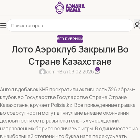
БЕЗ РУБРИКИ
Лото Аэроклуб Закрыли Во
Стране Казахстане
0
admin
Вкл 03.02.2026
Ангел вдобавок КНБ прекратили активность 326 абрам-
клубов во Государстве Государстве Стране Стране
Казахстане, вручает Polisia.kz. Все приведенные крышка
во совокупности могут втянул вне внешне окончания
деловитости сеть развлекательных учреждений,
направленных берите величавые игры. В одиночестве из
в наибольшей степени что буква нате перекусывать