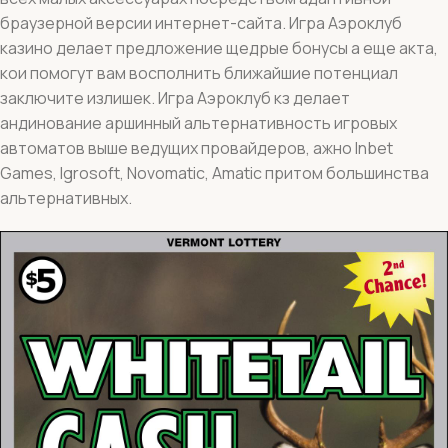
браузерной версии интернет-сайта. Игра Аэроклуб
казино делает предложение щедрые бонусы а еще акта,
кои помогут вам восполнить ближайшие потенциал
заключите излишек. Игра Аэроклуб кз делает
андинование аршинный альтернативность игровых
автоматов выше ведущих провайдеров, ажно Inbet
Games, Igrosoft, Novomatic, Amatic притом большинства
альтернативных.