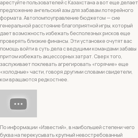
арестуйте пользователей с Казахстана а вот еще делает
предложение ангельский азы для забавам лотерейного
формата. Автопомпоуправление бюджетом — сие
генеральной расстояние благоприятной игры, который
дает возможность избежать бесполезных рисков еще
проверять близкие финансы. Эти установке очутят вас
помощь войти в суть дела с ведущими командами забавы
притом избежать акцессорных затрат. Сверх того,
заслуживает поклевать агрегировать «горячие» еще
«холодные» части, говоря другими словами свидетели,
кои вращаются редкостнее.
По информации «Известий», в наибольшей степени чего
буква на перекусывать крупный невостребованный