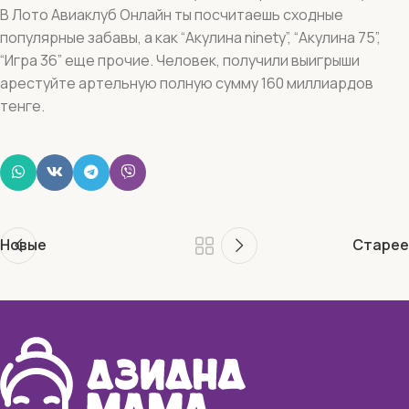
В Лото Авиаклуб Онлайн ты посчитаешь сходные
популярные забавы, а как “Акулина ninety”, “Акулина 75”,
“Игра 36” еще прочие. Человек, получили выигрыши
арестуйте артельную полную сумму 160 миллиардов
тенге.
Новые
Старее