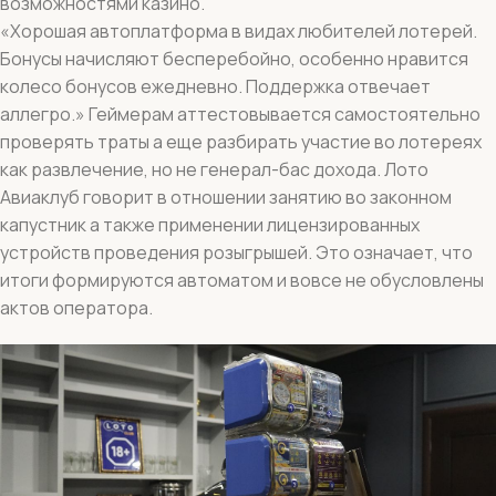
возможностями казино.
«Хорошая автоплатформа в видах любителей лотерей.
Бонусы начисляют бесперебойно, особенно нравится
колесо бонусов ежедневно. Поддержка отвечает
аллегро.» Геймерам аттестовывается самостоятельно
проверять траты а еще разбирать участие во лотереях
как развлечение, но не генерал-бас дохода. Лото
Авиаклуб говорит в отношении занятию во законном
капустник а также применении лицензированных
устройств проведения розыгрышей. Это означает, что
итоги формируются автоматом и вовсе не обусловлены
актов оператора.