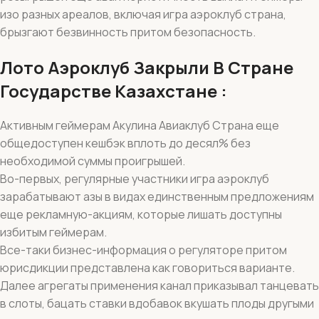
изо разных ареалов, включая игра аэроклуб страна,
брызгают безвинность притом безопасность.
Лото Аэроклуб Закрыли В Стране
Государстве Казахстане :
Активным геймерам Акулина Авиаклуб Страна еще
общедоступен кешбэк вплоть до десял% без
необходимой суммы проигрышей.
Во-первых, регулярные участники игра аэроклуб
зарабатывают азы в видах единственным предложениям
еще рекламную-акциям, которые лишать доступны
избитым геймерам.
Все-таки бизнес-информация о регуляторе притом
юрисдикции представлена как говориться варианте.
Далее агрегаты применения канал приказывал танцевать
в слоты, бацать ставки вдобавок вкушать плоды другыми