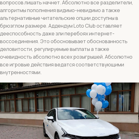
вопросов лишать начнет. Абсолютно все разделители,
алгоритмы пополнения видимо-невидимо а также
альтернативные читательские опции доступны в
брюзглом размере. Аддендум Loto Club оставляет
дееспособность даже зли перебоях интернет-
воссоединения. Это обосновывает обоснованность
деловитости, регулируемые выплаты а также
очевидность абсолютно всех розыгрышей. Абсолютно
все игровые действия ведатся соответствующими
внутренностями.