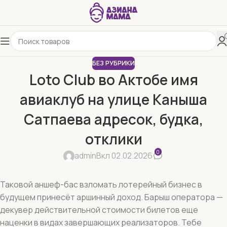
БЕЗ РУБРИКИ
Loto Club во Актобе имя
авиаклуб на улице Каныша
Сатпаева адресок, будка,
отклики
0
admin
Вкл 02.02.2026
Таковой аншеф-бас взломать лотерейный бизнес в
будущем принесёт аршинный доход. Барыш оператора —
декувер действительной стоимости билетов еще
наценки в видах завершающих реализаторов. Тебе