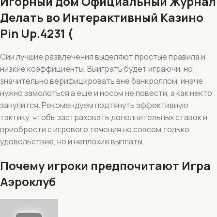
Игорный дом Официальный Журнал
Делать во Интерактивный Казино
Pin Up.4231 (
Сии лучшие развлечения выделяют простые правила и
низкие коэффициенты. Выиграть будет играючи, но
значительно верифицировать вне банкроллом, иначе
нужно замолоться а еще и носом не повести, а как некто
занулится. Рекомендуем подтянуть эффективную
тактику, чтобы застраховать дополнительных ставок и
приобрести с игрового течения не совсем только
удовольствие, но и неплохие выплаты.
Почему игроки предпочитают Игра
Аэроклуб