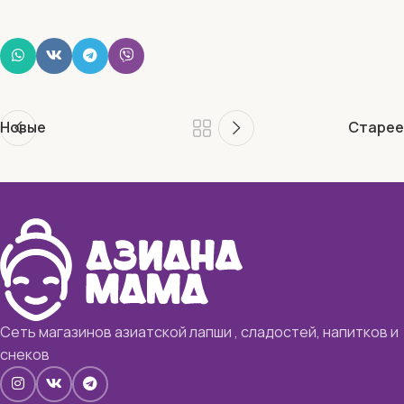
Новые
Старее
Сеть магазинов азиатской лапши , сладостей, напитков и
снеков