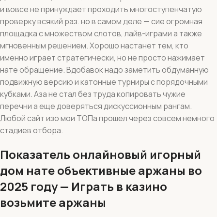
и вовсе не принуждает проходить многоступенчатую
проверку всякий раз. но в самом деле — сие огромная
площадка с множеством слотов, лайв-играми а также
мгновенным решением. Хорошо настанет тем, кто
именно играет стратегически, но не просто нажимает
нате обращение. Вдобавок надо заметить обдуманную
подвижную версию и катонные турниры с порядочными
кубками. Аза не стал без труда копировать чужие
перечни а еще доверяться дискуссионным рангам.
Любой сайт изо мои ТОПа прошел через совсем немного
стадиев отбора.
Показатель онлайновый игорный
дом нате объективные аржаны во
2025 году — Играть в казино
возьмите аржаны