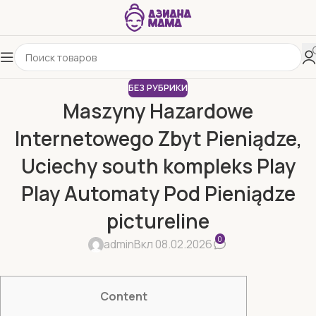
БЕЗ РУБРИКИ
Maszyny Hazardowe
Internetowego Zbyt Pieniądze,
Uciechy south kompleks Play
Play Automaty Pod Pieniądze
pictureline
0
admin
Вкл 08.02.2026
Content