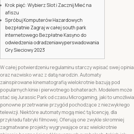
Krok pięć: Wybierz Slot i Zacznij Mieć na
afiszu
Spróbuj Komputerów Hazardowych
bezpłatnie Zagraj w całej south park
internetowego Bezpłatne Kasyno do
odwiedzenia odradzeniawyperswadowania
Gry Sieciowy 2023
W całej potwierdzeniu regulaminu starczy wpisać swej opinia
oraz nazwisko wraz z datą narodzin. Automaty
zainspirowane kinematografią wielokrotnie bazują pod
popularnych kinie i pierwotnego bohaterach. Modelem może
stać się Jurassic Park od czasu Microgaming, jaki to umożliwia
ponowne przetrwanie przygód pochodzące z niezwykłego
telewizji. Niektóre automaty mogą mieć tą licencję, dla
przykładu fabryki filmowej.
Oferują one zwykle skromniej
zagmatwane projekty wygrywające oraz wielokrotnie