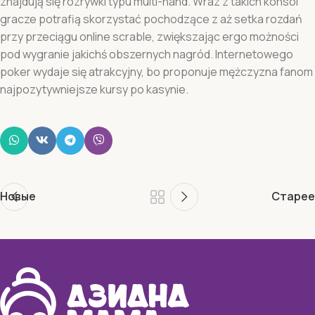
znajdują się rozrywki typu multi-hand. Wraz z takich konsol
gracze potrafią skorzystać pochodzące z aż setka rozdań
przy przeciągu online scrable, zwiększając ergo możności
pod wygranie jakichś obszernych nagród. Internetowego
poker wydaje się atrakcyjny, bo proponuje mężczyzna fanom
najpozytywniejsze kursy po kasynie.
Новые
Старее