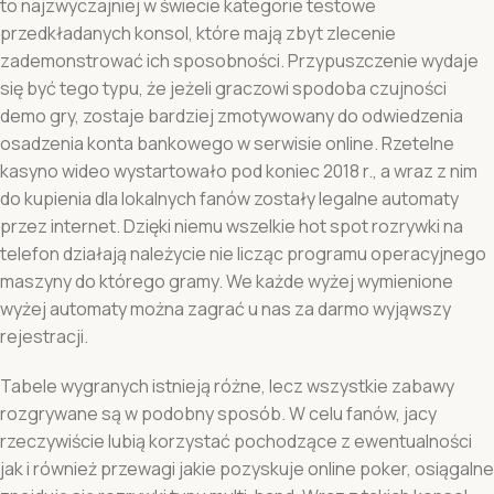
to najzwyczajniej w świecie kategorie testowe
przedkładanych konsol, które mają zbyt zlecenie
zademonstrować ich sposobności. Przypuszczenie wydaje
się być tego typu, że jeżeli graczowi spodoba czujności
demo gry, zostaje bardziej zmotywowany do odwiedzenia
osadzenia konta bankowego w serwisie online. Rzetelne
kasyno wideo wystartowało pod koniec 2018 r., a wraz z nim
do kupienia dla lokalnych fanów zostały legalne automaty
przez internet. Dzięki niemu wszelkie hot spot rozrywki na
telefon działają należycie nie licząc programu operacyjnego
maszyny do którego gramy. We każde wyżej wymienione
wyżej automaty można zagrać u nas za darmo wyjąwszy
rejestracji.
Tabele wygranych istnieją różne, lecz wszystkie zabawy
rozgrywane są w podobny sposób. W celu fanów, jacy
rzeczywiście lubią korzystać pochodzące z ewentualności
jak i również przewagi jakie pozyskuje online poker, osiągalne