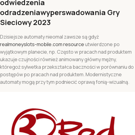
odwiedzenia
odradzeniawyperswadowania Gry
Sieciowy 2023
Dzisiejsze automaty nieomal zawsze są gdyż
realmoneyslots-mobile.com resource
utwierdzone po
wyjątkowym planecie, np. Często w pracach nad produktem
ukazuje czujności również animowany główny mężny,
któregoż sylwetka przekształca baczności w porównaniu do
postępów po pracach nad produktem. Modernistyczne
automaty mogą przy tym podniecić oprawą fonią-wizualną.