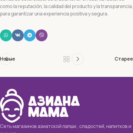
como la reputación, la calidad del producto y la transparencia,
para garantizar una experiencia positiva y segura.
Новые
Старее
Сеть магазинов азиатской лапши , сладостей, напитков и