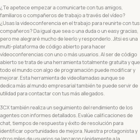
¿Te apetece empezar a comunicarte con tus amigos,
familiaros o compañeros de trabajo a través del vídeo?
¿Usas la videoconferencia en el trabajo para reunirte con tus
compañeros? Da igual que sea o una duda o un easy gracias,
pero me alegraré mucho de leerlo y responderlo. Jitsi es una
multi-plataforma de código abierto para hacer
vídeoconferencias con uno o más usuarios. Al ser de código
abierto se trata de una herramienta totalmente gratuita y que
todo el mundo con algo de programación puede modificar y
mejorar. Esta herramienta de videollamadas aunque se
dedica más al mundo empresarial también te puede servir de
utilidad para contactar con tus más allegados.
3CX también realiza un seguimiento del rendimiento de los
agentes con informes detallados. Evalúe calificaciones de
chat, tiempos de respuesta y éxito de resolución para
identificar oportunidades de mejora. Nuestra protagonista y
otros miles de usuarios se lanzaron rápidamente a la