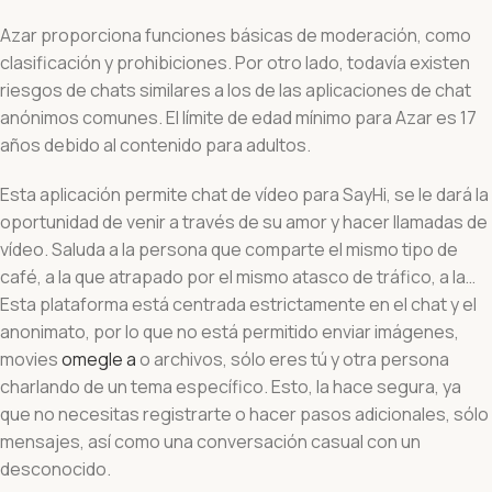
Azar proporciona funciones básicas de moderación, como
clasificación y prohibiciones. Por otro lado, todavía existen
riesgos de chats similares a los de las aplicaciones de chat
anónimos comunes. El límite de edad mínimo para Azar es 17
años debido al contenido para adultos.
Esta aplicación permite chat de vídeo para SayHi, se le dará la
oportunidad de venir a través de su amor y hacer llamadas de
vídeo. Saluda a la persona que comparte el mismo tipo de
café, a la que atrapado por el mismo atasco de tráfico, a la…
Esta plataforma está centrada estrictamente en el chat y el
anonimato, por lo que no está permitido enviar imágenes,
movies
omegle a
o archivos, sólo eres tú y otra persona
charlando de un tema específico. Esto, la hace segura, ya
que no necesitas registrarte o hacer pasos adicionales, sólo
mensajes, así como una conversación casual con un
desconocido.