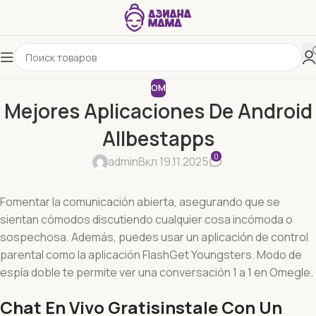
OM
Mejores Aplicaciones De Android
Allbestapps
0
admin
Вкл 19.11.2025
Fomentar la comunicación abierta, asegurando que se
sientan cómodos discutiendo cualquier cosa incómoda o
sospechosa. Además, puedes usar un aplicación de control
parental como la aplicación FlashGet Youngsters. Modo de
espía doble te permite ver una conversación 1 a 1 en Omegle.
Chat En Vivo Gratisinstale Con Un