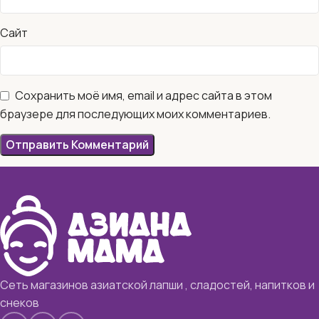
Сайт
Сохранить моё имя, email и адрес сайта в этом
браузере для последующих моих комментариев.
Сеть магазинов азиатской лапши , сладостей, напитков и
снеков