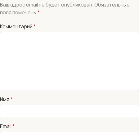
Ваш адрес email не будет опубликован.
Обязательные
поля помечены
*
Комментарий
*
Имя
*
Email
*