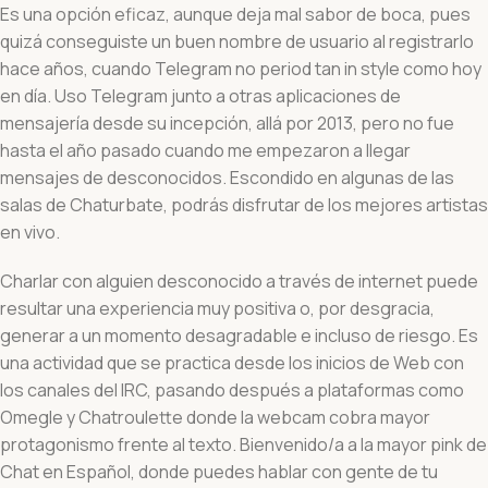
Es una opción eficaz, aunque deja mal sabor de boca, pues
quizá conseguiste un buen nombre de usuario al registrarlo
hace años, cuando Telegram no period tan in style como hoy
en día. Uso Telegram junto a otras aplicaciones de
mensajería desde su incepción, allá por 2013, pero no fue
hasta el año pasado cuando me empezaron a llegar
mensajes de desconocidos. Escondido en algunas de las
salas de Chaturbate, podrás disfrutar de los mejores artistas
en vivo.
Charlar con alguien desconocido a través de internet puede
resultar una experiencia muy positiva o, por desgracia,
generar a un momento desagradable e incluso de riesgo. Es
una actividad que se practica desde los inicios de Web con
los canales del IRC, pasando después a plataformas como
Omegle y Chatroulette donde la webcam cobra mayor
protagonismo frente al texto. Bienvenido/a a la mayor pink de
Chat en Español, donde puedes hablar con gente de tu