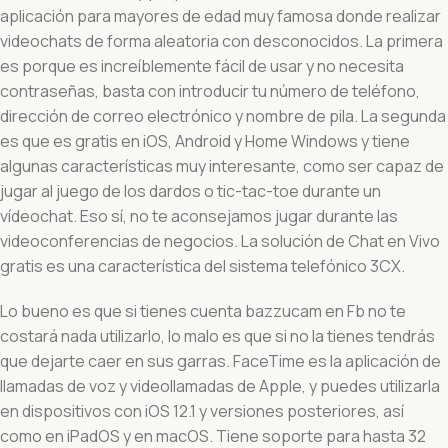
aplicación para mayores de edad muy famosa donde realizar
videochats de forma aleatoria con desconocidos. La primera
es porque es increíblemente fácil de usar y no necesita
contraseñas, basta con introducir tu número de teléfono,
dirección de correo electrónico y nombre de pila. La segunda
es que es gratis en iOS, Android y Home Windows y tiene
algunas características muy interesante, como ser capaz de
jugar al juego de los dardos o tic-tac-toe durante un
vídeochat. Eso sí, no te aconsejamos jugar durante las
videoconferencias de negocios. La solución de Chat en Vivo
gratis es una característica del sistema telefónico 3CX.
Lo bueno es que si tienes cuenta bazzucam en Fb no te
costará nada utilizarlo, lo malo es que si no la tienes tendrás
que dejarte caer en sus garras. FaceTime es la aplicación de
llamadas de voz y videollamadas de Apple, y puedes utilizarla
en dispositivos con iOS 12.1 y versiones posteriores, así
como en iPadOS y en macOS. Tiene soporte para hasta 32