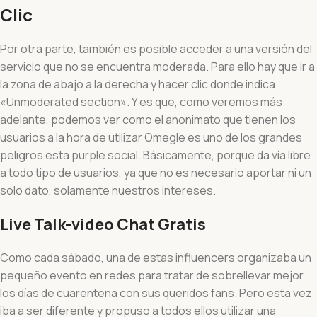
Clic
Por otra parte, también es posible acceder a una versión del
servicio que no se encuentra moderada. Para ello hay que ir a
la zona de abajo a la derecha y hacer clic donde indica
«Unmoderated section». Y es que, como veremos más
adelante, podemos ver como el anonimato que tienen los
usuarios a la hora de utilizar Omegle es uno de los grandes
peligros esta purple social. Básicamente, porque da vía libre
a todo tipo de usuarios, ya que no es necesario aportar ni un
solo dato, solamente nuestros intereses.
Live Talk-video Chat Gratis
Como cada sábado, una de estas influencers organizaba un
pequeño evento en redes para tratar de sobrellevar mejor
los días de cuarentena con sus queridos fans. Pero esta vez
iba a ser diferente y propuso a todos ellos utilizar una