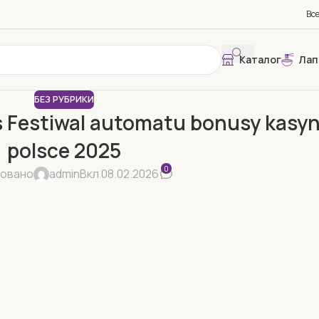
Вс
Каталог
Лап
БЕЗ РУБРИКИ
rs Festiwal automatu bonusy kasy
polsce 2025
0
ковано
admin
Вкл 08.02.2026