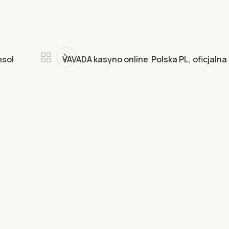
nsol
VAVADA kasyno online ️ Polska PL, oficjaln