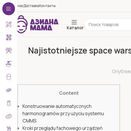
О нас
Доставка
Контакты
Каталог
Najistotniejsze space wa
Опубли
Content
Konstruowanie automatycznych
harmonogramów przy użyciu systemu
CMMS
Kroki przeglądu fachowego urządzeń