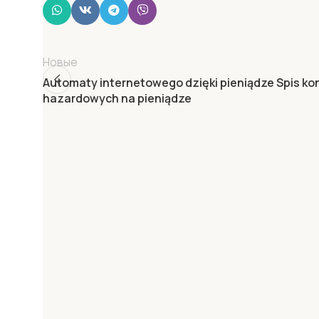
Новые
Automaty internetowego dzięki pieniądze Spis ko
hazardowych na pieniądze