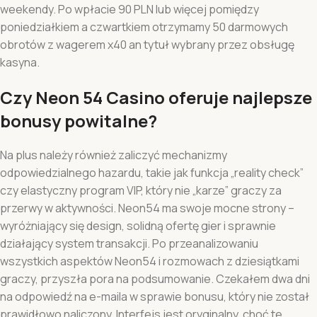
weekendy. Po wpłacie 90 PLN lub więcej pomiędzy
poniedziałkiem a czwartkiem otrzymamy 50 darmowych
obrotów z wagerem x40 an tytuł wybrany przez obsługę
kasyna.
Czy Neon 54 Casino oferuje najlepsze
bonusy powitalne?
Na plus należy również zaliczyć mechanizmy
odpowiedzialnego hazardu, takie jak funkcja „reality check”
czy elastyczny program VIP, który nie „karze” graczy za
przerwy w aktywności. Neon54 ma swoje mocne strony –
wyróżniający się design, solidną ofertę gier i sprawnie
działający system transakcji. Po przeanalizowaniu
wszystkich aspektów Neon54 i rozmowach z dziesiątkami
graczy, przyszła pora na podsumowanie. Czekałem dwa dni
na odpowiedź na e-maila w sprawie bonusu, który nie został
prawidłowo naliczony. Interfejs jest oryginalny, choć te