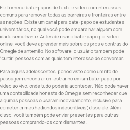
Ele fornece bate-papos de texto e vídeo com interesses
comuns para remover todas as barreiras e fronteiras entre
as nações. Existe um canal para bate-papo de estudantes
universitários, no qual você pode emparelhar alguém com
idade semelhante. Antes de usar o bate-papo por vídeo
online, você deve aprender mais sobre os prós e contras do
Omegle de antemão. No software, o usuário também pode
“curtir” pessoas com as quais tem interesse de conversar.
Para alguns adolescentes, period visto como um rito de
passagem encontrar um estranho em um bate-papo por
vídeo ao vivo, onde tudo poderia acontecer. “Não pode haver
uma contabilidade honesta do Omegle sem reconhecer que
algumas pessoas o usaram indevidamente, inclusive para
cometer crimes hediondos indescritíveis”, disse ele. Além
disso, você também pode enviar presentes para outras
pessoas comprando-os com diamantes.