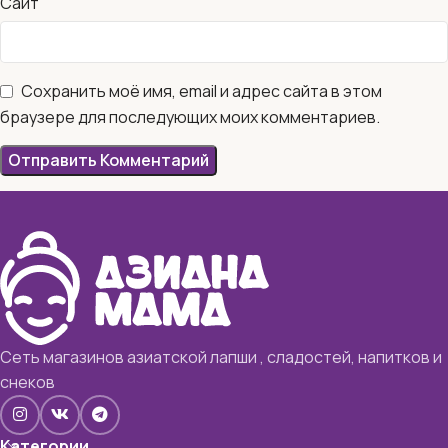
Сайт
Сохранить моё имя, email и адрес сайта в этом
браузере для последующих моих комментариев.
Сеть магазинов азиатской лапши , сладостей, напитков и
снеков
Категории