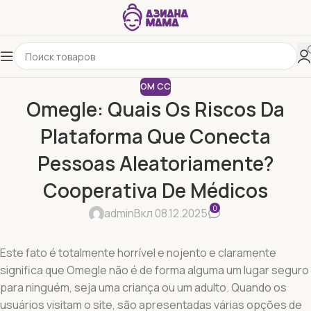
OM CC
Omegle: Quais Os Riscos Da
Plataforma Que Conecta
Pessoas Aleatoriamente?
Cooperativa De Médicos
0
admin
Вкл 08.12.2025
Este fato é totalmente horrível e nojento e claramente
significa que Omegle não é de forma alguma um lugar seguro
para ninguém, seja uma criança ou um adulto. Quando os
usuários visitam o site, são apresentadas várias opções de