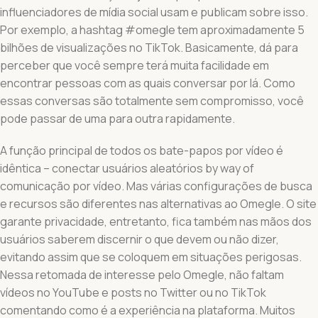
influenciadores de mídia social usam e publicam sobre isso.
Por exemplo, a hashtag #omegle tem aproximadamente 5
bilhões de visualizações no TikTok. Basicamente, dá para
perceber que você sempre terá muita facilidade em
encontrar pessoas com as quais conversar por lá. Como
essas conversas são totalmente sem compromisso, você
pode passar de uma para outra rapidamente.
A função principal de todos os bate-papos por vídeo é
idêntica – conectar usuários aleatórios by way of
comunicação por vídeo. Mas várias configurações de busca
e recursos são diferentes nas alternativas ao Omegle. O site
garante privacidade, entretanto, fica também nas mãos dos
usuários saberem discernir o que devem ou não dizer,
evitando assim que se coloquem em situações perigosas.
Nessa retomada de interesse pelo Omegle, não faltam
vídeos no YouTube e posts no Twitter ou no TikTok
comentando como é a experiência na plataforma. Muitos