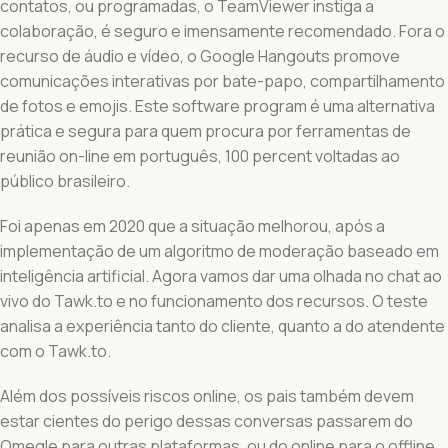
contatos, ou programadas, o TeamViewer instiga a
colaboração, é seguro e imensamente recomendado. Fora o
recurso de áudio e vídeo, o Google Hangouts promove
comunicações interativas por bate-papo, compartilhamento
de fotos e emojis. Este software program é uma alternativa
prática e segura para quem procura por ferramentas de
reunião on-line em português, 100 percent voltadas ao
público brasileiro.
Foi apenas em 2020 que a situação melhorou, após a
implementação de um algoritmo de moderação baseado em
inteligência artificial. Agora vamos dar uma olhada no chat ao
vivo do Tawk.to e no funcionamento dos recursos. O teste
analisa a experiência tanto do cliente, quanto a do atendente
com o Tawk.to.
Além dos possíveis riscos online, os pais também devem
estar cientes do perigo dessas conversas passarem do
Omegle para outras plataformas, ou do online para o offline,