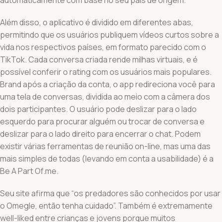
Além disso, o aplicativo é dividido em diferentes abas,
permitindo que os usuários publiquem vídeos curtos sobre a
vida nos respectivos países, em formato parecido com o
TikTok. Cada conversa criada rende milhas virtuais, e é
possível conferir o rating com os usuários mais populares.
Brand após a criação da conta, o app redireciona você para
uma tela de conversas, dividida ao meio com a câmera dos
dois participantes. O usuário pode deslizar para o lado
esquerdo para procurar alguém ou trocar de conversa e
deslizar para o lado direito para encerrar o chat. Podem
existir várias ferramentas de reunião on-line, mas uma das
mais simples de todas (levando em conta a usabilidade) é a
Be A Part Of.me.
Seu site afirma que “os predadores são conhecidos por usar
o Omegle, então tenha cuidado”. Também é extremamente
well-liked entre crianças e jovens porque muitos