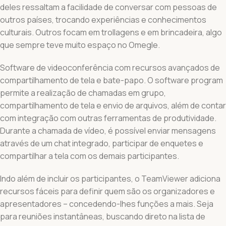
deles ressaltam a facilidade de conversar com pessoas de
outros países, trocando experiências e conhecimentos
culturais. Outros focam em trollagens e em brincadeira, algo
que sempre teve muito espaço no Omegle.
Software de videoconferência com recursos avançados de
compartilhamento de tela e bate-papo. O software program
permite a realização de chamadas em grupo,
compartilhamento de tela e envio de arquivos, além de contar
com integração com outras ferramentas de produtividade.
Durante a chamada de vídeo, é possível enviar mensagens
através de um chat integrado, participar de enquetes e
compartilhar a tela com os demais participantes.
Indo além de incluir os participantes, o TeamViewer adiciona
recursos fáceis para definir quem são os organizadores e
apresentadores – concedendo-lhes funções a mais. Seja
para reuniões instantâneas, buscando direto na lista de