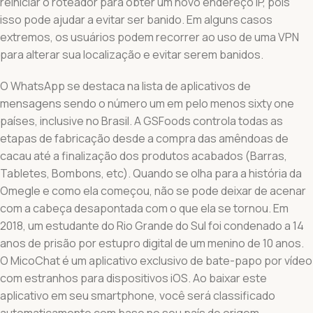
reiniciar o roteador para obter um novo endereço IP, pois
isso pode ajudar a evitar ser banido. Em alguns casos
extremos, os usuários podem recorrer ao uso de uma VPN
para alterar sua localização e evitar serem banidos.
O WhatsApp se destaca na lista de aplicativos de
mensagens sendo o número um em pelo menos sixty one
países, inclusive no Brasil. A GSFoods controla todas as
etapas de fabricação desde a compra das amêndoas de
cacau até a finalização dos produtos acabados (Barras,
Tabletes, Bombons, etc). Quando se olha para a história da
Omegle e como ela começou, não se pode deixar de acenar
com a cabeça desapontada com o que ela se tornou. Em
2018, um estudante do Rio Grande do Sul foi condenado a 14
anos de prisão por estupro digital de um menino de 10 anos.
O MicoChat é um aplicativo exclusivo de bate-papo por vídeo
com estranhos para dispositivos iOS. Ao baixar este
aplicativo em seu smartphone, você será classificado
automaticamente com base no seu país de origem.