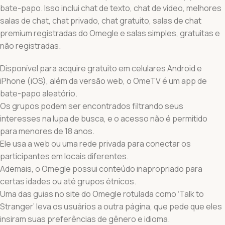
bate-papo. Isso inclui chat de texto, chat de vídeo, melhores
salas de chat, chat privado, chat gratuito, salas de chat
premium registradas do Omegle e salas simples, gratuitas e
não registradas.
Disponível para acquire gratuito em celulares Android e
iPhone (iOS), além da versão web, o OmeTV é um app de
bate-papo aleatório.
Os grupos podem ser encontrados filtrando seus
interesses na lupa de busca, e o acesso não é permitido
para menores de 18 anos.
Ele usa a web ou uma rede privada para conectar os
participantes em locais diferentes.
Ademais, o Omegle possui conteúdo inapropriado para
certas idades ou até grupos étnicos.
Uma das guias no site do Omegle rotulada como ‘Talk to
Stranger’ leva os usuários a outra página, que pede que eles
insiram suas preferências de gênero e idioma.