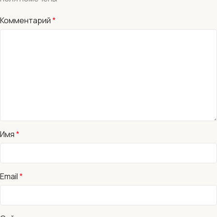
Комментарий
*
Имя
*
Email
*