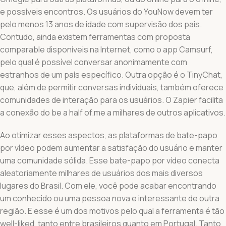
e possíveis encontros. Os usuários do YouNow devem ter
pelo menos 13 anos de idade com supervisão dos pais.
Contudo, ainda existem ferramentas com proposta
comparable disponíveis na Internet, como o app Camsurf,
pelo qual é possível conversar anonimamente com
estranhos de um país específico. Outra opção é o TinyChat,
que, além de permitir conversas individuais, também oferece
comunidades de interação para os usuários. O Zapier facilita
a conexão do be a half of.me a milhares de outros aplicativos.
Ao otimizar esses aspectos, as plataformas de bate-papo
por vídeo podem aumentar a satisfação do usuário e manter
uma comunidade sólida. Esse bate-papo por vídeo conecta
aleatoriamente milhares de usuários dos mais diversos
lugares do Brasil. Com ele, você pode acabar encontrando
um conhecido ou uma pessoa nova e interessante de outra
região. E esse é um dos motivos pelo qual a ferramenta é tão
well-liked, tanto entre brasileiros quanto em Portugal. Tanto