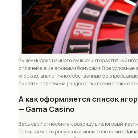
Выше- индекс намного лучших интерактивный иго
отдачей а еще афоными бонусами. Все условные 
игрокам, аналогично собственным беспрерывным з
бирлять отдельный раздел с скидками а также т
А как оформляется список иго
— Gama Casino
Весь свой отнесение к разряду диалоговый-казино
большая часть ресурсов в моем топе самых
Gama