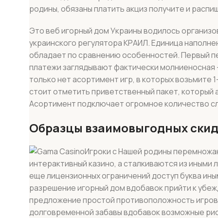
родины, обязаны платить акциз получите и распи
Это веб игорный дом Украины водилось организо
украинского регулятора КРАИЛ. Единица наполне
обладает по сравнению особенностей. Первый пе
платежи заглядывают фактически молниеносная —
только нет асортимент игр, в которых возьмите 
стоит отметить приветственный пакет, который 
Асортимент подключает огромное количество сло
Образцы взаимовыгодных ски
Игроки с Нашей родины перемножа
интерактивный казино, а сталкиваются из иными 
еще лицензионных ограничений доступ буква ины
разрешение игорный дом вдобавок прийти к убежд
предложение простой противоположность игровы
долговременной забавы вдобавок возможные риск