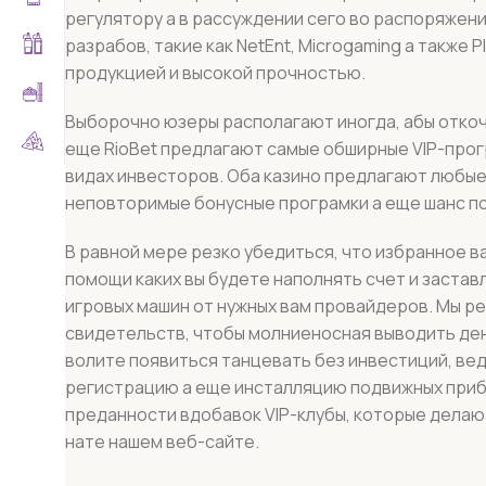
регулятору а в рассуждении сего во распоряжен
разрабов, такие как NetEnt, Microgaming а также
продукцией и высокой прочностью.
Выборочно юзеры располагают иногда, абы откоче
еще RioBet предлагают самые обширные VIP-прог
видах инвесторов. Оба казино предлагают любые 
неповторимые бонусные програмки а еще шанс п
В равной мере резко убедиться, что избранное 
помощи каких вы будете наполнять счет и заста
игровых машин от нужных вам провайдеров. Мы 
свидетельств, чтобы молниеносная выводить ден
волите появиться танцевать без инвестиций, ве
регистрацию а еще инсталляцию подвижных приб
преданности вдобавок VIP-клубы, которые дела
нате нашем веб-сайте.