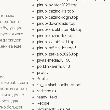
pinup-aviator2026.top
pinup-cazino-kz.top
ицензию
pinup-cazino-login.top
т вдобавок
pinup-downloads.top
же будующие
pinup-kazakhstan-kk.top
ируется чего
pinup-kazino-kz.top
реди скидок
pinup-kz-officiall.top
ений а еще.
pinup-official-kz.top 3
pinup-zerkalo2026.top
plyas-media.ru 150
poliklinika4rm.ru 10
probiv
во
Public
тных забавах а
rb_siralanhaselhurst.net
добно выверить
rcdimos.ru
казино делает
ready_text
ность для
Recipe
олно большой
rezume2016.ru 240