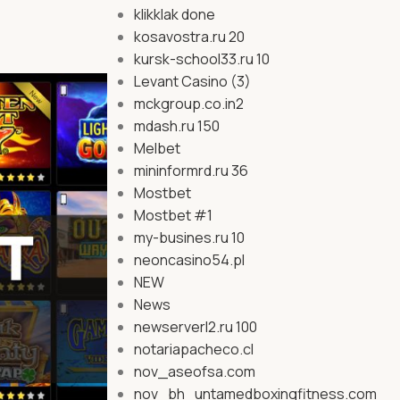
klikklak done
kosavostra.ru 20
kursk-school33.ru 10
Levant Casino (3)
mckgroup.co.in2
mdash.ru 150
Melbet
mininformrd.ru 36
Mostbet
Mostbet #1
my-busines.ru 10
neoncasino54.pl
NEW
News
newserverl2.ru 100
notariapacheco.cl
nov_aseofsa.com
nov_bh_untamedboxingfitness.com