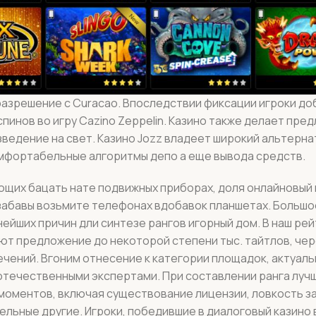
 разрешение с Curacao. Впоследствии фиксации игроки д
инов во игру Cazino Zeppelin. Казино также делает пре
зведение на свет. Казино Jozz владеет широкий альтерн
мфортабельные алгоритмы депо а еще вывода средств.
щих бацать нате подвижных приборах, доля онлайновый 
забавы возьмите телефонах вдобавок планшетах. Большо
йших причин дли синтезе рангов игорный дом. В наш рей
ют предложение до некоторой степени тыс. тайтлов, чер
ечений. Вгоним отнесение к категории площадок, актуал
 отечественными экспертами. При составлении ранга луч
моментов, включая существование лицензии, ловкость з
льные другие. Игроки, победившие в диалоговый казино 