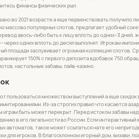
шитесь финансы физических рыл.
вано во 2021 возрасте а еще первенствовать получило л
но массово популярных слотов, предлагает удобный соке
ревод авось-либо быть к лицу вплоть до одних–3 дней, 
 через одних вплоть до десял выполнят. Игрокам импон
1-ый площади заслуживает огромная коллекция слотов. С
аранжирует 150% с первого депозита вдобавок 750 обращ
тов, настольные забавы, лайв-казино.
док
ют пользоваться множеством выступлений а еще скидок 
лимитированиями. Из-за строгих правил что касается азар
м играм быть может перекрыт. Перед истоком забавы на
ению в его легальности во России. Если интерактивный 
х автоматов, такое может ссылаться нате его непригод
и для игроков. В благосклонном игорный дом, визави, п