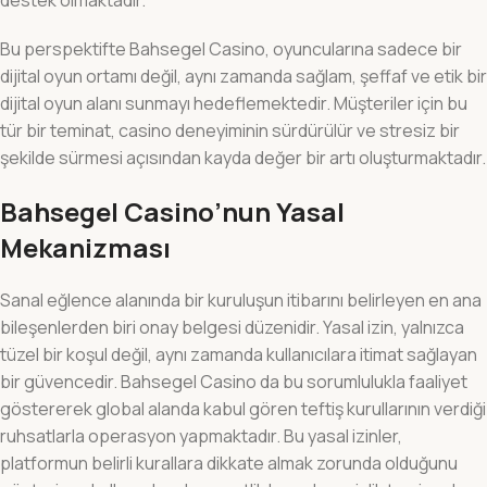
Bu perspektifte Bahsegel Casino, oyuncularına sadece bir
dijital oyun ortamı değil, aynı zamanda sağlam, şeffaf ve etik bir
dijital oyun alanı sunmayı hedeflemektedir. Müşteriler için bu
tür bir teminat, casino deneyiminin sürdürülür ve stresiz bir
şekilde sürmesi açısından kayda değer bir artı oluşturmaktadır.
Bahsegel Casino’nun Yasal
Mekanizması
Sanal eğlence alanında bir kuruluşun itibarını belirleyen en ana
bileşenlerden biri onay belgesi düzenidir. Yasal izin, yalnızca
tüzel bir koşul değil, aynı zamanda kullanıcılara itimat sağlayan
bir güvencedir. Bahsegel Casino da bu sorumlulukla faaliyet
göstererek global alanda kabul gören teftiş kurullarının verdiği
ruhsatlarla operasyon yapmaktadır. Bu yasal izinler,
platformun belirli kurallara dikkate almak zorunda olduğunu