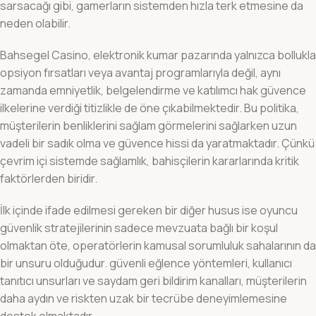
sarsacağı gibi, gamerların sistemden hızla terk etmesine da
neden olabilir.
Bahsegel Casino, elektronik kumar pazarında yalnızca bollukla
opsiyon fırsatları veya avantaj programlarıyla değil, aynı
zamanda emniyetlik, belgelendirme ve katılımcı hak güvence
ilkelerine verdiği titizlikle de öne çıkabilmektedir. Bu politika,
müşterilerin benliklerini sağlam görmelerini sağlarken uzun
vadeli bir sadık olma ve güvence hissi da yaratmaktadır. Çünkü
çevrim içi sistemde sağlamlık, bahisçilerin kararlarında kritik
faktörlerden biridir.
İlk içinde ifade edilmesi gereken bir diğer husus ise oyuncu
güvenlik stratejilerinin sadece mevzuata bağlı bir koşul
olmaktan öte, operatörlerin kamusal sorumluluk sahalarının da
bir unsuru olduğudur. güvenli eğlence yöntemleri, kullanıcı
tanıtıcı unsurları ve saydam geri bildirim kanalları, müşterilerin
daha aydın ve riskten uzak bir tecrübe deneyimlemesine
destek olmaktadır.