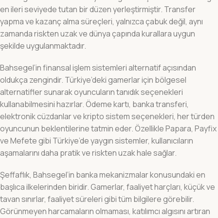
en ileri seviyede tutan bir düzen yerleştirmiştir. Transfer
yapma ve kazanç alma süreçleri, yalnızca çabuk değil, aynı
zamanda riskten uzak ve dünya çapında kurallara uygun
şekilde uygulanmaktadır.
Bahsegel’in finansal işlem sistemleri alternatif açısından
oldukça zengindir. Türkiye’deki gamerlar için bölgesel
alternatifler sunarak oyuncuların tanıdık seçenekleri
kullanabilmesini hazırlar. Ödeme kartı, banka transferi,
elektronik cüzdanlar ve kripto sistem seçenekleri, her türden
oyuncunun beklentilerine tatmin eder. Özellikle Papara, Payfix
ve Mefete gibi Türkiye’de yaygın sistemler, kullanıcıların
aşamalarını daha pratik ve riskten uzak hale sağlar.
Şeffaflık, Bahsegel’in banka mekanizmalar konusundaki en
başlıca ilkelerinden biridir. Gamerlar, faaliyet harçları, küçük ve
tavan sınırlar, faaliyet süreleri gibi tüm bilgilere görebilir.
Görünmeyen harcamaların olmaması, katılımcı algısını artıran