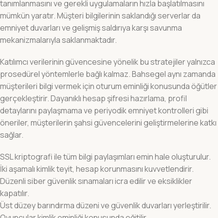
tanımlanmasını ve gerekli uygulamaların hızla başlatılmasını
mümkün yaratır. Müşteri bilgilerinin saklandığı serverlar da
emniyet duvarları ve gelişmiş saldırıya karşı savunma
mekanizmalarıyla saklanmaktadır.
Katılımcı verilerinin güvencesine yönelik bu stratejiler yalnızca
prosedürel yöntemlerle bağlı kalmaz. Bahsegel aynı zamanda
müşterileri bilgi vermek için oturum eminliği konusunda öğütler
gerçekleştirir. Dayanıklı hesap şifresi hazırlama, profil
detaylarını paylaşmama ve periyodik emniyet kontrolleri gibi
öneriler, müşterilerin şahsi güvencelerini geliştirmelerine katkı
sağlar.
SSL kriptografi ile tüm bilgi paylaşımları emin hale oluşturulur.
İki aşamalı kimlik teyit, hesap korunmasını kuvvetlendirir.
Düzenli siber güvenlik sınamaları icra edilir ve eksiklikler
kapatılır.
Üst düzey barındırma düzeni ve güvenlik duvarları yerleştirilir.
Oyuncular kimlik eminliği konusunda eğitilir.