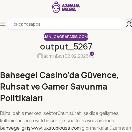
JAN_CAOBAPARIS.COM
output_5267
0
admin
Вкл 02.02.2026
Bahsegel Casino’da Güvence,
Ruhsat ve Gamer Savunma
Politikaları
Dijital bahis merkezi sektörünün süratli şekilde gelişmesi,
kullanıcılar için keyifli bir süreç sunarken aynı zamanda
bahsegel giriş www.luxstudiousa.com
gibi markalar üzerinden