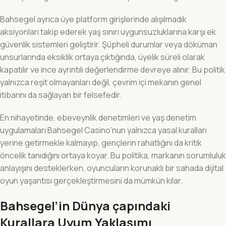
Bahsegel ayrıca üye platform girişlerinde alışılmadık
aksiyonları takip ederek yaş sınırı uygunsuzluklarına karşı ek
güvenlik sistemleri geliştirir. Şüpheli durumlar veya döküman
unsurlarında eksiklik ortaya çıktığında, üyelik süreli olarak
kapatılır ve ince ayrıntılı değerlendirme devreye alınır. Bu politik
yalnızca reşit olmayanları değil, çevrim içi mekanın genel
itibarını da sağlayan bir felsefedir.
En nihayetinde, ebeveynlik denetimleri ve yaş denetim
uygulamaları Bahsegel Casino’nun yalnızca yasal kuralları
yerine getirmekle kalmayıp, gençlerin rahatlığını da kritik
öncelik tanıdığını ortaya koyar. Bu politika, markanın sorumluluk
anlayışını desteklerken, oyuncuların korunaklı bir sahada dijital
oyun yaşantısı gerçekleştirmesini da mümkün kılar.
Bahsegel’in Dünya çapındaki
Kurallara Uyum Yaklaşımı