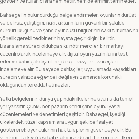
gösterir ve kullanıcılara hem netlik hem de eminlik temin eder.
Bahsegel’in bulundurduğu belgelendirmeler, oyunların dürüst
ve belirsiz çalıştığını, nakit aktarımların güvenli bir şekilde
sürdürüldüğünü ve şans oyuncusu bilgilerinin saklı tutulmasına
yönelik gerekli tedbirlerin hayata geçirildiğini belirtir.
Lisanslama süreci oldukça sıkı; nötr merciler bir markayı
düzenli olarak incelemeye alır, dijital oyun yazılımlarını test
eder ve bahisçi iletişimleri gibi operasyonel süreçleri
incelemeye alır. Bu sayede bahisçiler, uygulamada yaşadıkları
sürecin yalnızca eğlenceli değil aynı zamanda korunaklı
olduğundan tereddüt etmezler.
Yetki belgelerinin dünya çapındaki ilkelerine uyumu da temel
yer yansıtır. Çünkü her pazarın kendi şans oyunu yasal
düzenlemeleri ve denetimleri çeşitlidir. Bahsegel, işlediği
ülkelerdeki tüzel kapsamlara uygun şekilde faaliyet
göstererek oyuncularının hak taleplerini güvenceye alır. Bu
yöntem, Türkiye’deki bahisçiler için de artı bir koruma etkeni