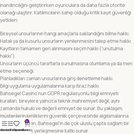
inandırıcılığını geliştirirken oyunculara da daha fazla otorite
olanağı ulaştırır. Katılımcıların sahip olduğu kritik kayıt güvenliği
yetkileri:
Bireysel unsurlarının hangi amaçlarla saklandığını bilme hakkı.
Hatalı ya da kusurlu unsurların yenilenmesini talep etme hakkı.
Kayıtların tamamen geri alınmasını seçim hakkı (“unutulma
hakkı”).
Unsurların üçüncü taraflarla sunulmasına olumlama ya da men
etme seçeneği.
Planladıkları zaman unsurlarına giriş denetleme hakkı.
Bilgi uygulama uygulamalarına karşı itiraz hakkı.
Bahsegel Casino’nun GDPR regülasyonlu bilgi emniyeti
kuralları, bireylere yalnızca teknik mahremiyet değil, aynı
zamanda hukuki ve değerli emniyet de sunar. Bu yaklaşım,
müşterilerin kimliklerini güvenlik çerçevesinde algılamalarına
0
mümkün kılarken, Bahsegel’in de çok uluslu çapta sağlam bir
platform olarak yerleşmesine katkı sunar.
оковая панель
Меню
Избранное
Заказ