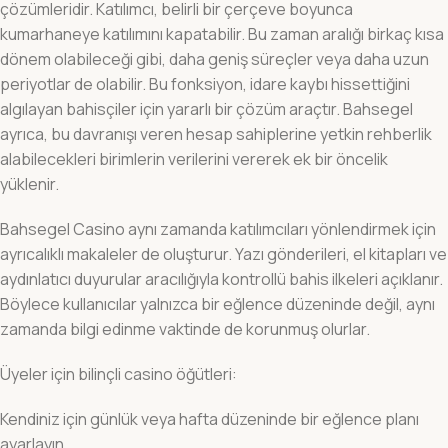
çözümleridir. Katılımcı, belirli bir çerçeve boyunca
kumarhaneye katılımını kapatabilir. Bu zaman aralığı birkaç kısa
dönem olabileceği gibi, daha geniş süreçler veya daha uzun
periyotlar de olabilir. Bu fonksiyon, idare kaybı hissettiğini
algılayan bahisçiler için yararlı bir çözüm araçtır. Bahsegel
ayrıca, bu davranışı veren hesap sahiplerine yetkin rehberlik
alabilecekleri birimlerin verilerini vererek ek bir öncelik
yüklenir.
Bahsegel Casino aynı zamanda katılımcıları yönlendirmek için
ayrıcalıklı makaleler de oluşturur. Yazı gönderileri, el kitapları ve
aydınlatıcı duyurular aracılığıyla kontrollü bahis ilkeleri açıklanır.
Böylece kullanıcılar yalnızca bir eğlence düzeninde değil, aynı
zamanda bilgi edinme vaktinde de korunmuş olurlar.
Üyeler için bilinçli casino öğütleri:
Kendiniz için günlük veya hafta düzeninde bir eğlence planı
ayarlayın.