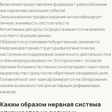
Включение представления формирует разнообразные
альтернативы эволюции событий
Эмоциональное предвосхищение интенсифицирует
личную значимость обстоятельств
Когнитивные ресурсы сосредотачиваются на анализе
соответствующей данных
Образуется устойчивая побудительная доминанта
Нейромедиаторная структура филогенетически
настроена на поддержание энергичного деятельности в
этапы непредсказуемости. Это проясняет, по какой
причине большинство личности испытывают некоторое
недовольство сразу после обретения ожидаемой цели.
Головной мозг уже трансформируется на обнаружение
свежих возможностей для активации дофаминовых
каналов.
Каким образом нервная система