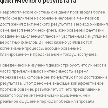
фактического результата
Неврологические системы ожидания производят более
глубокое влияние на сознание человека, чем период
достижения фактического результата. Период ожидания
отмечается энергичной функционированием фантазии,
созданием мысленных планов и чувственным симуляцией
вероятных финалов. В Пинко казино усиливаются
когнитивные процессы, ассоциированные с
планированием и предсказанием грядущих случаев.
Поведенческие изучения демонстрируют, что личности
часто преувеличивают интенсивность и время
переживаний, которые они почувствуют при достижении
результата. Этот феномен, знакомый как аффективное
прогнозирование, разъясняет, отчего предвкушение
кажется более интенсивным и насыщенным, чем
реальное ощущение периода победы или провала.