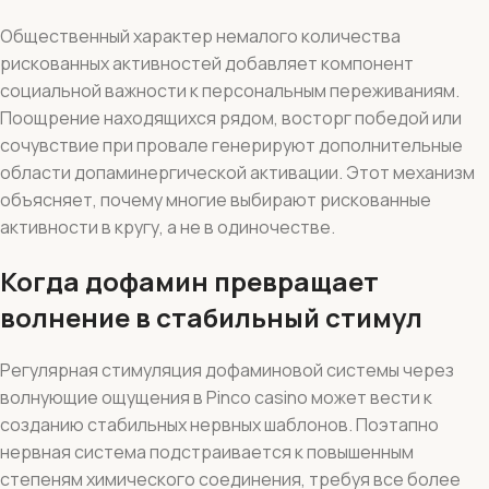
Общественный характер немалого количества
рискованных активностей добавляет компонент
социальной важности к персональным переживаниям.
Поощрение находящихся рядом, восторг победой или
сочувствие при провале генерируют дополнительные
области допаминергической активации. Этот механизм
объясняет, почему многие выбирают рискованные
активности в кругу, а не в одиночестве.
Когда дофамин превращает
волнение в стабильный стимул
Регулярная стимуляция дофаминовой системы через
волнующие ощущения в Pinco casino может вести к
созданию стабильных нервных шаблонов. Поэтапно
нервная система подстраивается к повышенным
степеням химического соединения, требуя все более