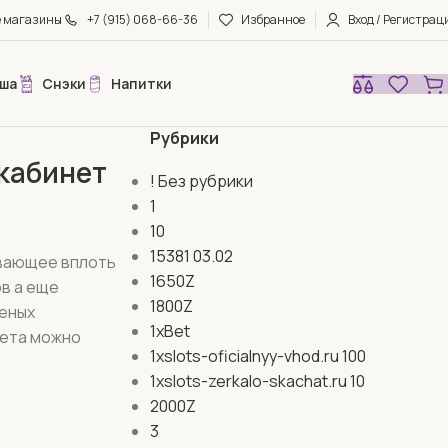
е магазины
+7 (915) 068-66-36
Избранное
Вход / Регистрац
ша
Снэки
Напитки
Рубрики
 кабинет
! Без рубрики
1
10
15381 03.02
ивающее вплоть
1650Z
в а еще
1800Z
еных
1xBet
нета можно
1xslots-oficialnyy-vhod.ru 100
1xslots-zerkalo-skachat.ru 10
2000Z
3