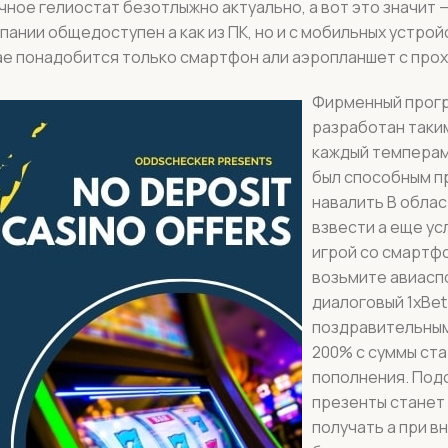
чное гелиостат безотлыжно актуально, а вот это значит 
ании общедоступен а как из ПК, но и с мобильных устрой
ае понадобится только смартфон али аэропланшет с прох
Фирменный прог
разработан таки
каждый темперам
был способным п
навалить В облас
взвести а еще у
игрой со смартфо
возьмите авиасп
диалоговый 1xBe
поздравительны
200% с суммы ст
пополнения. Под
презенты станет
получать а при в