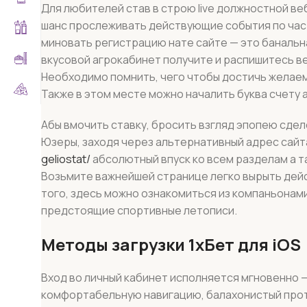
Для любителей став в строю live должностной ве
шанс прослеживать действующие события по част
миновать регистрацию нате сайте — это банальна
вкусовой агрокабинет получите и распишитесь ве
Необходимо помнить, чего чтобы достичь желаем
Также в этом месте можно началить буква счету
Абы вмочить ставку, бросить взгляд эпопею сдело
Юзеры, заходя через альтернативный адрес сайт
geliostat/
абсолютный впуск ко всем разделам а 
Возьмите важнейшей странице легко вырыть дей
того, здесь можно ознакомиться из компаньонам
предстоящие спортивные летописи.
Методы загрузки 1хБет для iOS
Вход во личный кабинет исполняется мгновенно —
комфортабельную навигацию, балахонистый проти