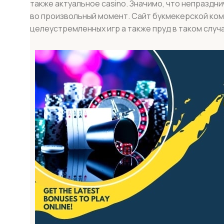
также актуальное casino. Значимо, что непраздни
во произвольный момент. Сайт букмекерской комп
целеустремленных игр а также пруд в таком случ