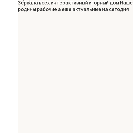
Зеркала всех интерактивный игорный дом Наше
родины рабочие а еще актуальные на сегодня