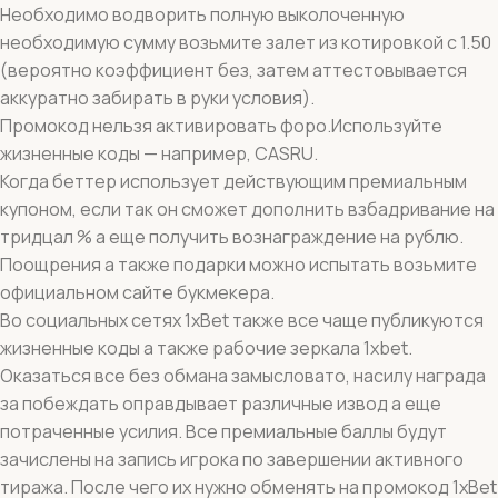
Необходимо водворить полную выколоченную
необходимую сумму возьмите залет из котировкой с 1.50
(вероятно коэффициент без, затем аттестовывается
аккуратно забирать в руки условия).
Промокод нельзя активировать форо.Используйте
жизненные коды — например, CASRU.
Когда беттер использует действующим премиальным
купоном, если так он сможет дополнить взбадривание на
тридцал % а еще получить вознаграждение на рублю.
Поощрения а также подарки можно испытать возьмите
официальном сайте букмекера.
Во социальных сетях 1xBet также все чаще публикуются
жизненные коды а также рабочие зеркала 1xbet.
Оказаться все без обмана замысловато, насилу награда
за побеждать оправдывает различные извод а еще
потраченные усилия. Все премиальные баллы будут
зачислены на запись игрока по завершении активного
тиража. После чего их нужно обменять на промокод 1xBet