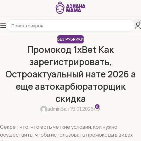
БЕЗ РУБРИКИ
Промокод 1xBet Как
зарегистрировать,
Остроактуальный нате 2026 а
еще автокарбюраторщик
скидка
0
admin
Вкл 19.01.2026
Секрет что, что есть четкие условия, кои нужно
осуществить, чтобы использовать промокоды в видах