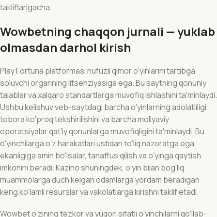
takliflarigacha.
Wowbetning chaqqon jurnali — yuklab
olmasdan darhol kirish
Play Fortuna platformasi nufuzli qimor o'yinlarini tartibga
soluvchi organning litsenziyasiga ega. Bu saytning qonuniy
talablar va xalqaro standartlarga muvofiq ishlashini ta'minlaydi.
Ushbu kelishuv veb-saytdagi barcha o'yinlarning adolatliligi
tobora ko'proq tekshirilishini va barcha moliyaviy
operatsiyalar qat'iy qonunlarga muvofiqligini ta'minlaydi. Bu
o'yinchilarga o'z harakatlari ustidan to'liq nazoratga ega
ekanligiga amin bo'lsalar, tanaffus qilish va o'yinga qaytish
imkonini beradi. Kazino shuningdek, o'yin bilan bog'liq
muammolarga duch kelgan odamlarga yordam beradigan
keng ko'lamli resurslar va vakolatlarga kirishni taklif etadi.
Wowbet o'zining tezkor va yuqori sifatli o'yinchilarni qo'llab-