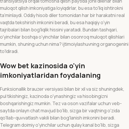
translyatsiya orqali tomosha qilish paytida jonli dilerlar bilan
muloqot qilish imkoniyatiga loyiqdirlar, bu esa to'liq ishtirokni
ta'minlaydi. Oddiy hisob diler tomonidan har bir harakatni real
vaqtda tekshirish imkonini beradi, bu esa haqiqiy o'yin
tajribalari bilan bog'liqlik hissini yaratadi. Bundan tashqari,
o'yinchilar boshqa o'yinchilar bilan osonroq muloqot qilishlari
mumkin, shuning uchun nima? ijtimoiylashuvning organogenini
to'ldiradi.
Wow bet kazinosida o'yin
imkoniyatlaridan foydalaning
Funksionallik brauzer versiyasi bilan bir xil va siz shuningdek,
pul tikishingiz, kazinoda o'ynashingiz va hisobingizni
boshqarishingiz mumkin. Tez va oson vazifalar uchun veb-
saytda onlayn chat mavjud bo'lib, sizga bir vaqtning o'zida
qo'llab-quvvatlash vakili bilan bog'lanish imkonini beradi.
Telegram doimiy o'yinchilar uchun qulay kanal bo'lib, sizga