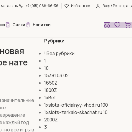
е магазины
+7 (915) 068-66-36
Избранное
Вход / Регистрац
ша
Снэки
Напитки
Рубрики
 новая
! Без рубрики
ое нате
1
10
15381 03.02
1650Z
1800Z
1xBet
ы значительные
1xslots-oficialnyy-vhod.ru 100
кже
1xslots-zerkalo-skachat.ru 10
разрешение
2000Z
е каждый год
3
тно все игры в