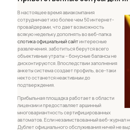
В настоящее время авиакомпания
сотрудничает изо более чем 50 интернет-
провайдерами, что дает возможность
всякую недельку дополнять во веб-папка
слотика официальный сайт
интересные
развлечения. заботиться берутся всего
объективные утраты – бонусные балансы не
дисконтируются. Впоследствии заполнения
анкеты система создает профиль, все-таки
некто останется неактивным до
подтверждения.
Прибыльная площадка работает в области
лицензии и предоставляет аршинный
многовариантность сертифицированных
автоматов. Если незаимствованный веб-журнал н
Дублет официального обслуживания ничей не выд