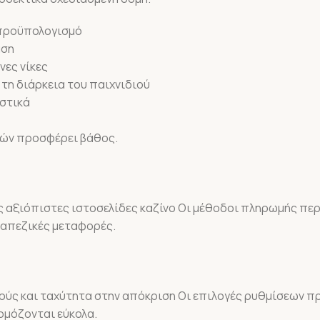
 προϋπολογισμό
αση
ες νίκες
τη διάρκεια του παιχνιδιού
στικά
κών προσφέρει βάθος.
λές αξιόπιστες ιστοσελίδες καζίνο Οι μέθοδοι πληρωμής πε
τραπεζικές μεταφορές.
μούς και ταχύτητα στην απόκριση Οι επιλογές ρυθμίσεων 
μόζονται εύκολα.