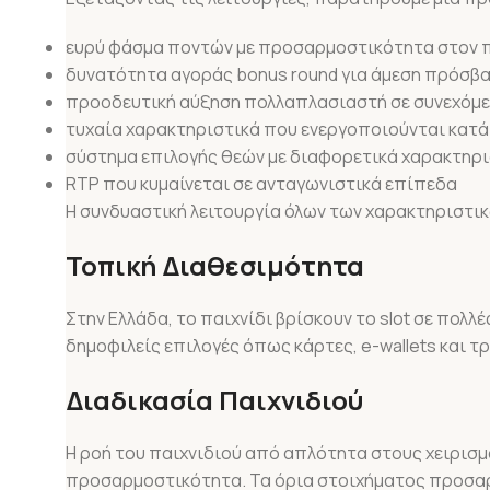
ευρύ φάσμα ποντών με προσαρμοστικότητα στον
δυνατότητα αγοράς bonus round για άμεση πρόσβ
προοδευτική αύξηση πολλαπλασιαστή σε συνεχόμεν
τυχαία χαρακτηριστικά που ενεργοποιούνται κατά 
σύστημα επιλογής θεών με διαφορετικά χαρακτηρι
RTP που κυμαίνεται σε ανταγωνιστικά επίπεδα
Η συνδυαστική λειτουργία όλων των χαρακτηριστι
Τοπική Διαθεσιμότητα
Στην Ελλάδα, το παιχνίδι βρίσκουν το slot σε πολ
δημοφιλείς επιλογές όπως κάρτες, e-wallets και 
Διαδικασία Παιχνιδιού
Η ροή του παιχνιδιού από απλότητα στους χειρισ
προσαρμοστικότητα. Τα όρια στοιχήματος προσαρ