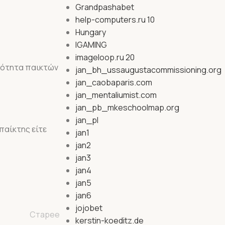
Grandpashabet
help-computers.ru 10
Hungary
IGAMING
imageloop.ru 20
ινότητα παικτών
jan_bh_ussaugustacommissioning.org
jan_caobaparis.com
jan_mentaliumist.com
jan_pb_mkeschoolmap.org
jan_pl
παίκτης είτε
jan1
jan2
jan3
jan4
jan5
jan6
jojobet
Старее
kerstin-koeditz.de