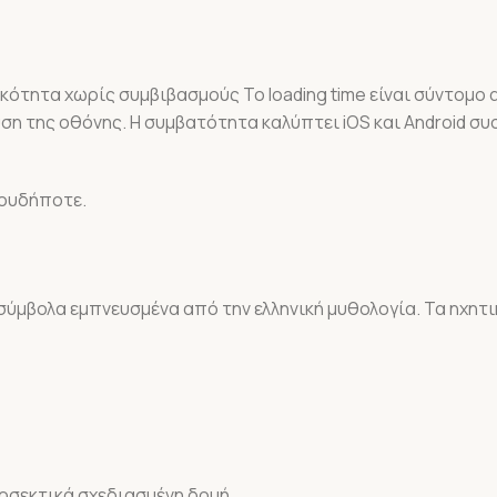
ότητα χωρίς συμβιβασμούς Το loading time είναι σύντομο α
 της οθόνης. Η συμβατότητα καλύπτει iOS και Android συσ
πουδήποτε.
σύμβολα εμπνευσμένα από την ελληνική μυθολογία. Τα ηχητι
οσεκτικά σχεδιασμένη δομή.