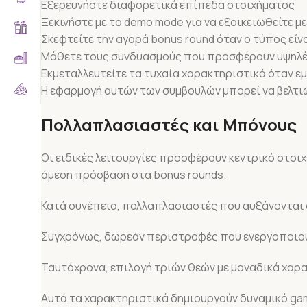
Εξερευνήστε διαφορετικά επίπεδα στοιχήματος
Ξεκινήστε με το demo mode για να εξοικειωθείτε με
Σκεφτείτε την αγορά bonus round όταν ο τύπος είν
Μάθετε τους συνδυασμούς που προσφέρουν υψηλ
Εκμεταλλευτείτε τα τυχαία χαρακτηριστικά όταν ε
Η εφαρμογή αυτών των συμβουλών μπορεί να βελτιώ
Πολλαπλασιαστές και Μπόνους
Οι ειδικές λειτουργίες προσφέρουν κεντρικό στο
άμεση πρόσβαση στα bonus rounds.
Κατά συνέπεια, πολλαπλασιαστές που αυξάνονται σ
Συγχρόνως, δωρεάν περιστροφές που ενεργοποιούν
Ταυτόχρονα, επιλογή τριών θεών με μοναδικά χαρ
Αυτά τα χαρακτηριστικά δημιουργούν δυναμικό ga