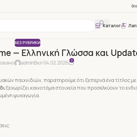
Вс
Каталог
Лап
БЕЗ РУБРИКИ
eme — Ελληνική Γλώσσα και Updat
0
ковано
admin
Вкл 04.02.2026
ακών παιχνιδιών, παρατηρούμε ότι ξεπερνά ένα τίτλος μ
ίδι
ξεχωρίζει καινοτόμα στοιχεία που προσελκύουν το ενδι
ωμένη ψυχαγωγία.
σεις: