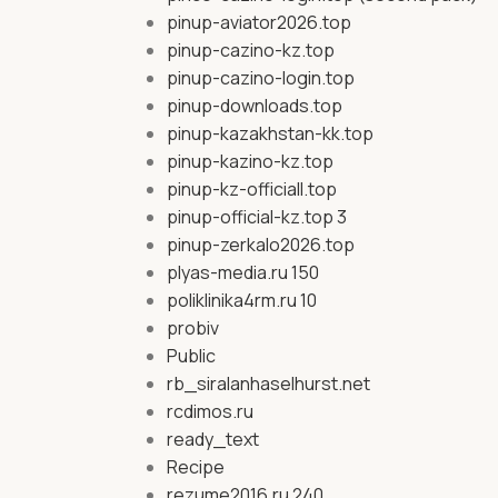
pinup-aviator2026.top
pinup-cazino-kz.top
pinup-cazino-login.top
pinup-downloads.top
pinup-kazakhstan-kk.top
pinup-kazino-kz.top
pinup-kz-officiall.top
pinup-official-kz.top 3
pinup-zerkalo2026.top
plyas-media.ru 150
poliklinika4rm.ru 10
probiv
Public
rb_siralanhaselhurst.net
rcdimos.ru
ready_text
Recipe
rezume2016.ru 240