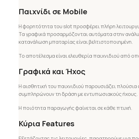
Παιχνίδι σε Mobile
Η φορητότητα του slot προσφέρει πλήρη λειτουργικ
Τα γραφικά προσαρμόζονται αυτόματα στην ανάλυση
κατανάλωση μπαταρίας είναι βελτιστοποιημένη.
Το αποτέλεσμα είναι ελευθερία παιχνιδιού από ο
Γραφικά και Ήχος
Η αισθητική του παιχνιδιού παρουσιάζει πλούσια 
συμπληρώνουν τη δράση με εντυπωσιακούς ήχους.
Η ποιότητα παραγωγής φαίνεται σε κάθε πτυχή.
Κύρια Features
Εξετάζοντας τις λειτουργίες, παρατηρούμε μια πρ