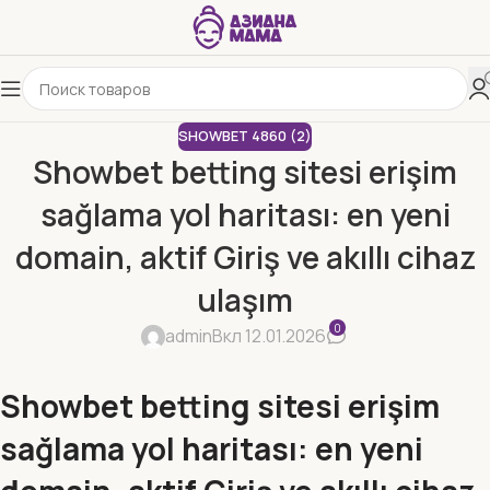
SHOWBET 4860 (2)
Showbet betting sitesi erişim
sağlama yol haritası: en yeni
domain, aktif Giriş ve akıllı cihaz
ulaşım
0
admin
Вкл 12.01.2026
Showbet betting sitesi erişim
sağlama yol haritası: en yeni