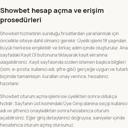
Showbet hesap açma ve erişim
prosedürleri
Showbet hizmetinin sunduğu fırsatlardan yararlanmak için
öncelikle siteye dahil olmanız gerekir. Üyelik işlemi 18 yaşından
büyük herkese erişilebilir ve birkaç adım içinde oluşturulur. Ana
sayfadaki Kayıt Ol butonuna tıklayarak kayıt ekranına
ulaşabilirsiniz. Kayıt sayfasında sizden istenen başlıca bilgileri
(isim, e-posta, kullanıcı adı, şifre gibi) gerçeğe uygun ve tutarlı
biçimde tamamlayın. kuralları onay verince, hesabınız
hazırlanır.
Showbet oturum açma işlemi ise üyelikten sonra oldukça
hızlıdır. Sayfanın üst kısmındaki Üye Girişi alanına seçip kullanıcı
adı ve şifrenizi onayladıktan sonra hesabınıza oturum
açabilirsiniz. Eğer giriş detaylarınız doğruysa, saniyeler içinde
hesabınıza oturum açmış olursunuz.