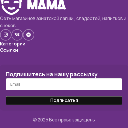
Сеть магазинов азиатской лапши , сладостей, напитков и
снеков
Категории
Ссылки
Подпишитесь на нашу рассылку
© 2025 Все права защищены