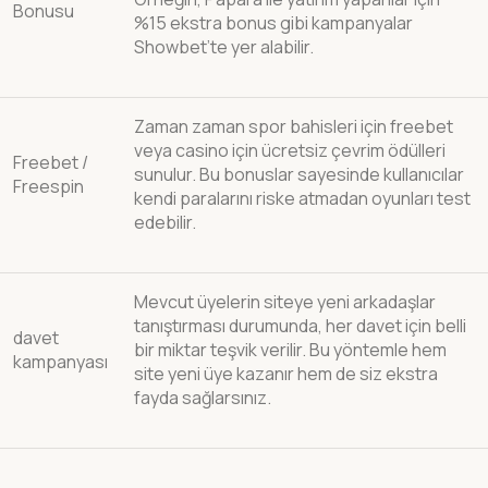
Bonusu
%15 ekstra bonus gibi kampanyalar
Showbet’te yer alabilir.
Zaman zaman spor bahisleri için freebet
veya casino için ücretsiz çevrim ödülleri
Freebet /
sunulur. Bu bonuslar sayesinde kullanıcılar
Freespin
kendi paralarını riske atmadan oyunları test
edebilir.
Mevcut üyelerin siteye yeni arkadaşlar
tanıştırması durumunda, her davet için belli
davet
bir miktar teşvik verilir. Bu yöntemle hem
kampanyası
site yeni üye kazanır hem de siz ekstra
fayda sağlarsınız.