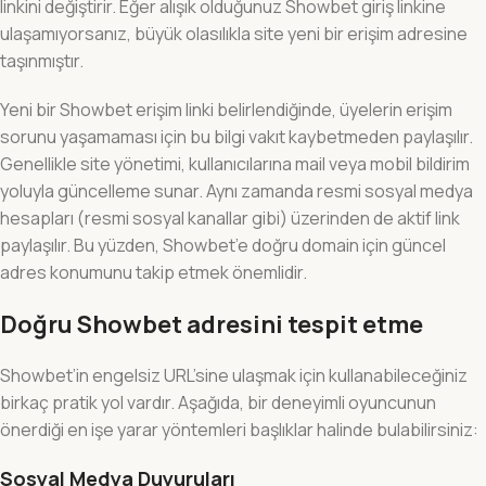
linkini değiştirir. Eğer alışık olduğunuz Showbet giriş linkine
ulaşamıyorsanız, büyük olasılıkla site yeni bir erişim adresine
taşınmıştır.
Yeni bir Showbet erişim linki belirlendiğinde, üyelerin erişim
sorunu yaşamaması için bu bilgi vakıt kaybetmeden paylaşılır.
Genellikle site yönetimi, kullanıcılarına mail veya mobil bildirim
yoluyla güncelleme sunar. Aynı zamanda resmi sosyal medya
hesapları (resmi sosyal kanallar gibi) üzerinden de aktif link
paylaşılır. Bu yüzden, Showbet’e doğru domain için güncel
adres konumunu takip etmek önemlidir.
Doğru Showbet adresini tespit etme
Showbet’in engelsiz URL’sine ulaşmak için kullanabileceğiniz
birkaç pratik yol vardır. Aşağıda, bir deneyimli oyuncunun
önerdiği en işe yarar yöntemleri başlıklar halinde bulabilirsiniz:
Sosyal Medya Duyuruları