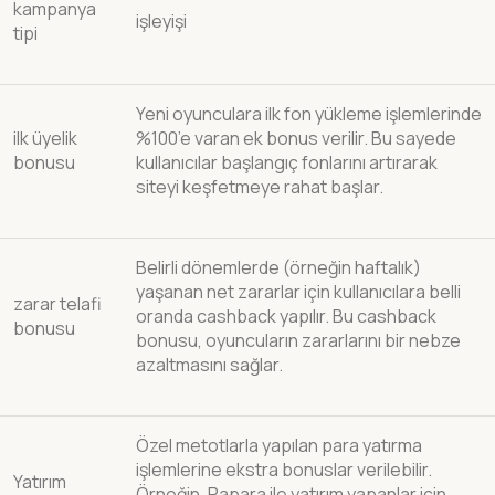
kampanya
işleyişi
tipi
Yeni oyunculara ilk fon yükleme işlemlerinde
ilk üyelik
%100’e varan ek bonus verilir. Bu sayede
bonusu
kullanıcılar başlangıç fonlarını artırarak
siteyi keşfetmeye rahat başlar.
Belirli dönemlerde (örneğin haftalık)
yaşanan net zararlar için kullanıcılara belli
zarar telafi
oranda cashback yapılır. Bu cashback
bonusu
bonusu, oyuncuların zararlarını bir nebze
azaltmasını sağlar.
Özel metotlarla yapılan para yatırma
işlemlerine ekstra bonuslar verilebilir.
Yatırım
Örneğin, Papara ile yatırım yapanlar için