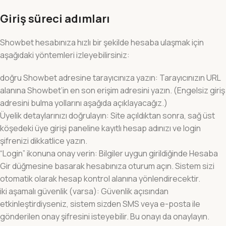
Giriş süreci adımları
Showbet hesabınıza hızlı bir şekilde hesaba ulaşmak için
aşağıdaki yöntemleri izleyebilirsiniz:
doğru Showbet adresine tarayıcınıza yazın: Tarayıcınızın URL
alanına Showbet’in en son erişim adresini yazın. (Engelsiz giriş
adresini bulma yollarını aşağıda açıklayacağız.)
Üyelik detaylarınızı doğrulayın: Site açıldıktan sonra, sağ üst
köşedeki üye girişi paneline kayıtlı hesap adınızı ve login
şifrenizi dikkatlice yazın.
“Login” ikonuna onay verin: Bilgiler uygun girildiğinde Hesaba
Gir düğmesine basarak hesabınıza oturum açın. Sistem sizi
otomatik olarak hesap kontrol alanına yönlendirecektir.
iki aşamalı güvenlik (varsa): Güvenlik açısından
etkinleştirdiyseniz, sistem sizden SMS veya e-posta ile
gönderilen onay şifresini isteyebilir. Bu onayı da onaylayın.