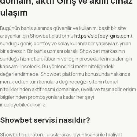
domain, aktif Giriş ve akıllı cihaz
ulaşım
Bugünün bahis alanında güvenilir ve kullanımı basit bir site
arayanlar için Showbet platformu
https://slotbey-giris.com/
,
sunduğu geniş portföy ve kolay kullanılabilir yapısıyla sıyrılan
bir adresdir. Bir bahis uzmanı olarak, Showbet markasının
sunduğu hizmetleri, itibarını ve login prosedürlerini sizler için
kapsamlı inceledik. Bu yönlendirici metin niteliğindeki
değerlendirmede, Showbet platformu konusunda hakkında
merak edilen tüm konulara değineceğiz: sitenin temel
niteliklerinden aktif resmi domainine, üyelik ve taşınabilir erişim
bilgilerinden promosyonlara kadar her şeyi
inceleyebileceksiniz.
Showbet servisi nasıldır?
Showbet operatörü, uluslararası oyun lisansı ile faaliyet