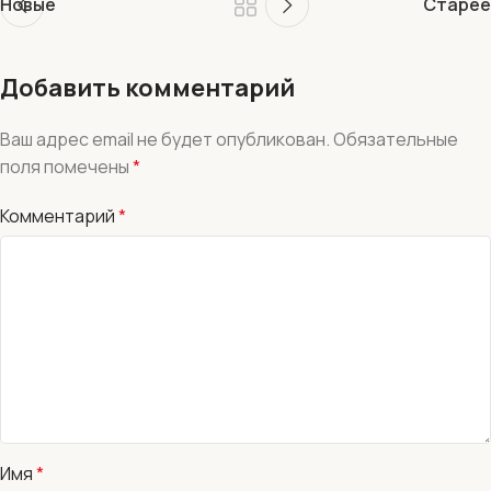
Новые
Старее
Добавить комментарий
Ваш адрес email не будет опубликован.
Обязательные
поля помечены
*
Комментарий
*
Имя
*