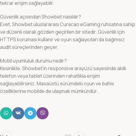
tekrar erişim sağlayabilir.
Güvenlik açısından Showbet nasıldır?
Evet, Showbet uluslararası Curacao eGaming ruhsatına sahip
ve düzenli olarak gözden geçirilen bir sitedir. Güvenlik için
HTTPS koruması kullanır ve oyun sağlayıcıları da bağımsız
audit süreçlerinden geçer.
Mobil uyumluluk durumu nedir?
Kesinlikle. Showbet’in responsive arayüzü sayesinde akıllı
telefon veya tablet üzerinden rahatlıkla erişim
sağlayabilirsiniz. Masaüstü sürümdeki oyun ve bahis
özelliklerine mobilde de ulaşmak mümkündür.