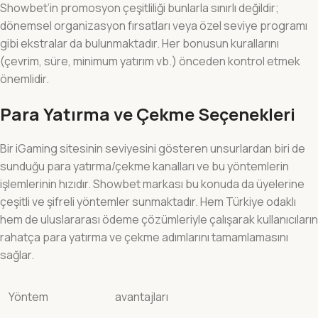
Showbet’in promosyon çeşitliliği bunlarla sınırlı değildir;
dönemsel organizasyon fırsatları veya özel seviye programı
gibi ekstralar da bulunmaktadır. Her bonusun kurallarını
(çevrim, süre, minimum yatırım vb.) önceden kontrol etmek
önemlidir.
Para Yatırma ve Çekme Seçenekleri
Bir iGaming sitesinin seviyesini gösteren unsurlardan biri de
sunduğu para yatırma/çekme kanalları ve bu yöntemlerin
işlemlerinin hızıdır. Showbet markası bu konuda da üyelerine
çeşitli ve şifreli yöntemler sunmaktadır. Hem Türkiye odaklı
hem de uluslararası ödeme çözümleriyle çalışarak kullanıcıların
rahatça para yatırma ve çekme adımlarını tamamlamasını
sağlar.
Yöntem
avantajları