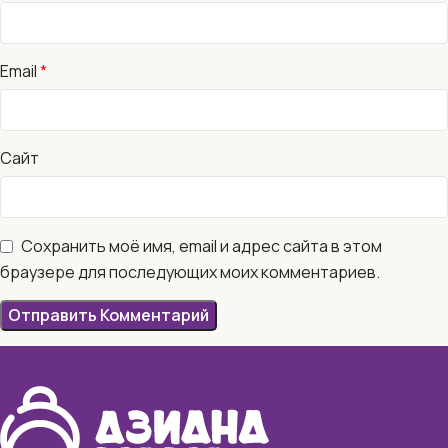
Email
*
Сайт
Сохранить моё имя, email и адрес сайта в этом
браузере для последующих моих комментариев.