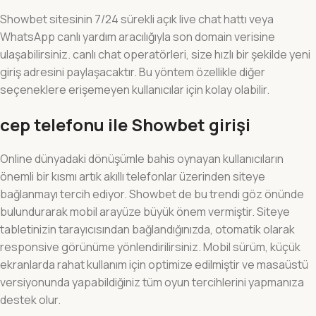
Showbet sitesinin 7/24 sürekli açık live chat hattı veya
WhatsApp canlı yardım aracılığıyla son domain verisine
ulaşabilirsiniz. canlı chat operatörleri, size hızlı bir şekilde yeni
giriş adresini paylaşacaktır. Bu yöntem özellikle diğer
seçeneklere erişemeyen kullanıcılar için kolay olabilir.
cep telefonu ile Showbet girişi
Online dünyadaki dönüşümle bahis oynayan kullanıcıların
önemli bir kısmı artık akıllı telefonlar üzerinden siteye
bağlanmayı tercih ediyor. Showbet de bu trendi göz önünde
bulundurarak mobil arayüze büyük önem vermiştir. Siteye
tabletinizin tarayıcısından bağlandığınızda, otomatik olarak
responsive görünüme yönlendirilirsiniz. Mobil sürüm, küçük
ekranlarda rahat kullanım için optimize edilmiştir ve masaüstü
versiyonunda yapabildiğiniz tüm oyun tercihlerini yapmanıza
destek olur.