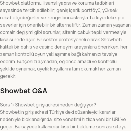
Showbet platformu, lisanslı yapısı ve koruma tedbirleri
sayesinde tercih edilebilir; geniş içerik portföyü, yüksek
rekabetçi değerler ve zengin bonuslarıyla Türkiye’deki spor
severler için önerilebilir bir alternatiftir. Zaman zaman yaşanan
domain değişimi gibi sorunlar, sitenin çabuk tepki vermesiyle
kısa sürede aşılır. Bir sektör profesyoneli olarak Showbet’i
kaliteli bir bahis ve casino deneyimi arayanlara önerirken, her
zaman kontrollü oyun yaklaşımına bağlı kalmanızı tavsiye
ederim. Bütçenizi aşmadan, eğlence amaçlı ve kontrollü
şekilde oynamak, üyelik koşullarını tam okumak her zaman
gerekir.
Showbet Q&A
Soru 1: Showbet giriş adresi neden değişiyor?
Showbet’in giriş adresi Türkiye’deki düzenleyici kararlar
nedeniyle bloklandığında, site yönetimi hızlıca yeni bir URL’ye
geçer. Bu sayede kullanıcılar kısa bir bekleme sonrası siteye