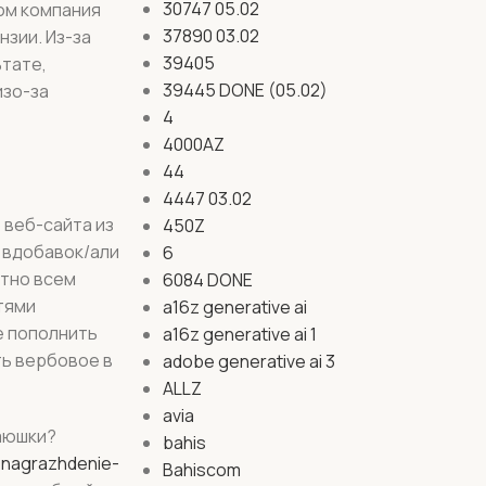
30747 05.02
том компания
37890 03.02
зии. Из-за
39405
ьтате,
39445 DONE (05.02)
изо-за
4
4000AZ
44
4447 03.02
 веб-сайта из
450Z
ы вдобавок/али
6
ютно всем
6084 DONE
тями
a16z generative ai
е пополнить
a16z generative ai 1
ть вербовое в
adobe generative ai 3
ALLZ
avia
 аюшки?
bahis
znagrazhdenie-
Bahiscom