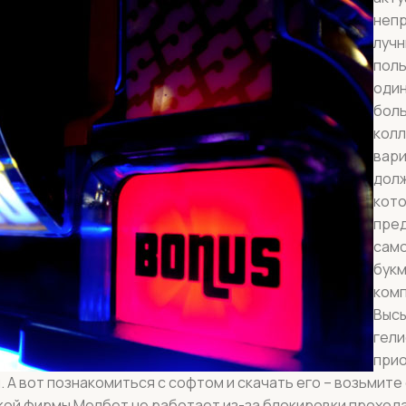
неп
лучн
поль
один
бол
кол
вари
долж
кот
пре
сам
бук
комп
Высы
гели
прио
А вот познакомиться с софтом и скачать его – возьмите
ой фирмы Мелбет не работает из-за блокировки прохода