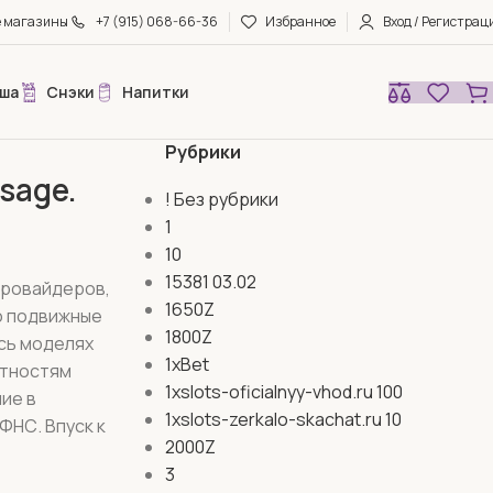
е магазины
+7 (915) 068-66-36
Избранное
Вход / Регистрац
ша
Снэки
Напитки
Рубрики
usage.
! Без рубрики
1
10
15381 03.02
провайдеров,
1650Z
о подвижные
1800Z
есь моделях
1xBet
ятностям
1xslots-oficialnyy-vhod.ru 100
ие в
1xslots-zerkalo-skachat.ru 10
ФНС. Впуск к
2000Z
3