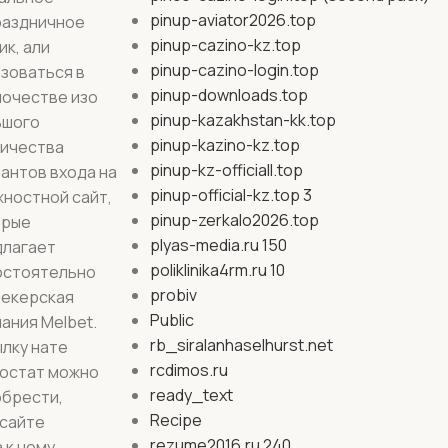
pinup-aviator2026.top
раздничное
pinup-cazino-kz.top
ик, али
pinup-cazino-login.top
зоваться в
pinup-downloads.top
очестве изо
pinup-kazakhstan-kk.top
ьшого
pinup-kazino-kz.top
личества
pinup-kz-officiall.top
антов входа на
pinup-official-kz.top 3
ностной сайт,
pinup-zerkalo2026.top
орые
plyas-media.ru 150
длагает
poliklinika4rm.ru 10
остоятельно
probiv
мекерская
Public
ания Melbet.
rb_siralanhaselhurst.net
лку нате
rcdimos.ru
остат можно
ready_text
брести,
Recipe
 сайте
rezume2016.ru 240
 к нему