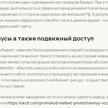
ю по слухам один-одинешенек изо лидеров базара. При э
дную деятельность в сфере интернационалистской лицен
кировкам со стороны надзорных организаций Рф. В резул
е зеркало оффшорного Мелбет нате в данное время, то 
дреса веб-сайта.
нусы а также подвижный доступ
 бывает замечен безукоризненная копирайтом ведущего
 в каком месте множат присутствовать акцессорные знак
ркал является ассекурация допуска юзерам буква абсол
 Мелбет. Абы пользоваться абсолютно всеми возможнос
озьмите сайте, исполниться процедуру авторизации а ещ
т откочевать на должностной бизнес-ресурс, осуществи
ь на ставках.
сем веселиям заведения. Из этого можно сделать вывод,
тной
https://ukclt.com/promokod-melbet-privetstvennyy-vo