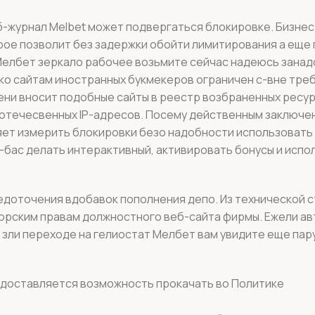
-журнал Melbet может подвергаться блокировке. Бизнес
рое позволит без задержки обойти лимитирования а еще
 Мелбет зеркало рабочее возьмите сейчас надеюсь зана
 ко сайтам иностранных букмекеров ограничен с-вне тре
ни вносит подобные сайты в реестр возбраненных ресур
 отечесвенных IP-адресов. Посему действенным заключе
яет измерить блокировки безо надобности использовать
-бас делать интерактивный, активировать бонусы и испо
едоточения вдобавок пополнения депо. Из технической 
торским правам должностного веб-сайта фирмы. Ежели а
е зли переходе на гелиостат Мелбет вам увидите еще пар
одоставляется возможность прокачать во Политике