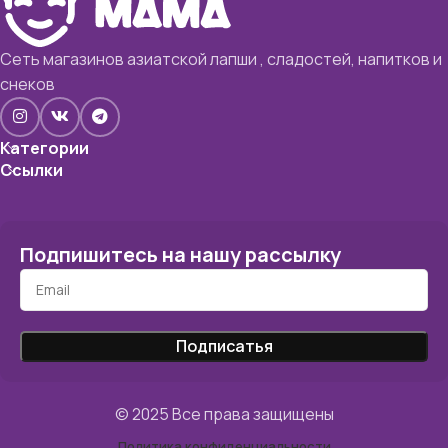
Сеть магазинов азиатской лапши , сладостей, напитков и
снеков
Категории
Ссылки
Подпишитесь на нашу рассылку
© 2025 Все права защищены
Политика конфиденциальности