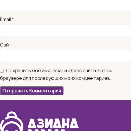
Email
*
Сайт
Сохранить моё имя, email и адрес сайта в этом
браузере для последующих моих комментариев.