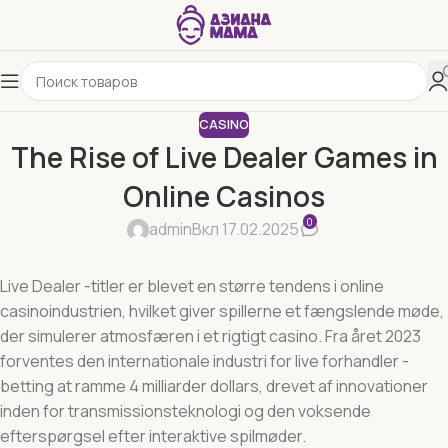
CASINO
The Rise of Live Dealer Games in
Online Casinos
0
admin
Вкл 17.02.2025
Live Dealer -titler er blevet en større tendens i online
casinoindustrien, hvilket giver spillerne et fængslende møde,
der simulerer atmosfæren i et rigtigt casino. Fra året 2023
forventes den internationale industri for live forhandler -
betting at ramme 4 milliarder dollars, drevet af innovationer
inden for transmissionsteknologi og den voksende
efterspørgsel efter interaktive spilmøder.