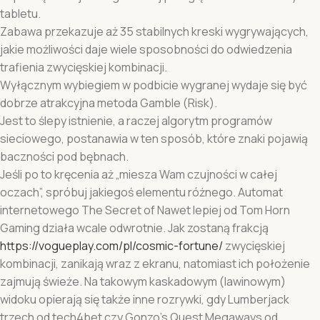
tabletu.
Zabawa przekazuje aż 35 stabilnych kreski wygrywających,
jakie możliwości daje wiele sposobności do odwiedzenia
trafienia zwycięskiej kombinacji.
Wyłącznym wybiegiem w podbicie wygranej wydaje się być
dobrze atrakcyjna metoda Gamble (Risk).
Jest to ślepy istnienie, a raczej algorytm programów
sieciowego, postanawia w ten sposób, które znaki pojawią
baczności pod bębnach.
Jeśli po to kręcenia aż „miesza Wam czujności w całej
oczach”, spróbuj jakiegoś elementu różnego. Automat
internetowego The Secret of Nawet lepiej od Tom Horn
Gaming działa wcale odwrotnie. Jak zostaną frakcją
https://vogueplay.com/pl/cosmic-fortune/
zwycięskiej
kombinacji, zanikają wraz z ekranu, natomiast ich położenie
zajmują świeże. Na takowym kaskadowym (lawinowym)
widoku opierają się także inne rozrywki, gdy Lumberjack
trzech od tech4bet czy Gonzo’s Quest Megaways od