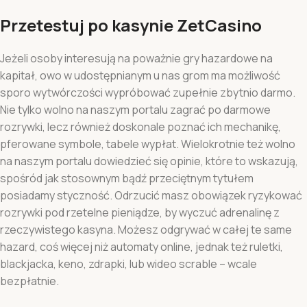
Przetestuj po kasynie ZetCasino
Jeżeli osoby interesują na poważnie gry hazardowe na
kapitał, owo w udostępnianym u nas grom ma możliwość
sporo wytwórczości wypróbować zupełnie zbytnio darmo.
Nie tylko wolno na naszym portalu zagrać po darmowe
rozrywki, lecz również doskonale poznać ich mechanikę,
pferowane symbole, tabele wypłat. Wielokrotnie też wolno
na naszym portalu dowiedzieć się opinie, które to wskazują,
spośród jak stosownym bądź przeciętnym tytułem
posiadamy styczność. Odrzucić masz obowiązek ryzykować
rozrywki pod rzetelne pieniądze, by wyczuć adrenalinę z
rzeczywistego kasyna. Możesz odgrywać w całej te same
hazard, coś więcej niż automaty online, jednak też ruletki,
blackjacka, keno, zdrapki, lub wideo scrable – wcale
bezpłatnie.