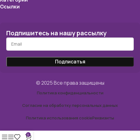
Ссылки
Подпишитесь на нашу рассылку
© 2025 Все права защищены
Политика конфиденциальности
Согласие на обработку персональных данных
Политика использования cookie
Реквизиты
0