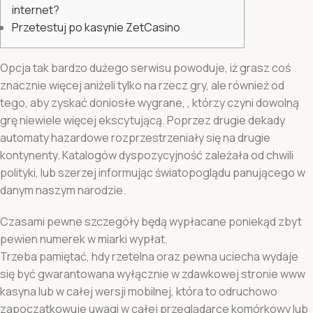
internet?
Przetestuj po kasynie ZetCasino
Opcja tak bardzo dużego serwisu powoduje, iż grasz coś
znacznie więcej aniżeli tylko na rzecz gry, ale również od
tego, aby zyskać doniosłe wygrane, , którzy czyni dowolną
grę niewiele więcej ekscytującą. Poprzez drugie dekady
automaty hazardowe rozprzestrzeniały się na drugie
kontynenty.
Katalogów dyspozycyjność zależała od chwili
polityki, lub szerzej informując światopoglądu panującego w
danym naszym narodzie.
Czasami pewne szczegóły będą wypłacane poniekąd zbyt
pewien numerek w miarki wypłat.
Trzeba pamiętać, hdy rzetelna oraz pewna uciecha wydaje
się być gwarantowana wyłącznie w zdawkowej stronie www
kasyna lub w całej wersji mobilnej, która to odruchowo
zapoczątkowuje uwagi w całej przeglądarce komórkowy lub