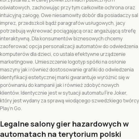
oświatowych, zachowując przy tym całkowite ochrona oraz
intuicyjną załogę. Owe niesamowity dobór dla posiadaczy sal
imprez, przedszkoli bądź paragrafów usługowych, jacy
potrzebują wykreować pociągającą oraz angażującą strefę
interaktywną. Dla konsumentów biznesowych chcemy
zaoferować opcja personalizacji automatów do odwiedzenia
komputerów dla dzieci, co ustala efektywne urządzenie
marketingowe. Umieszczenie logotyp spółki na osłonie
maszyny jak i również dostosowanie grafiki do odwiedzenia
identyfikacji estetycznej marki gwarantuje wyróżnić się w
porównaniu do kampanii jak i również zdobyć nowych
klientów. Identycznie jest w sytuacji automatu Fire Joker,
który jest wydany za sprawą wiodącego szwedzkiego twórcy
Play’n Go.
Legalne salony gier hazardowych w
automatach na terytorium polski