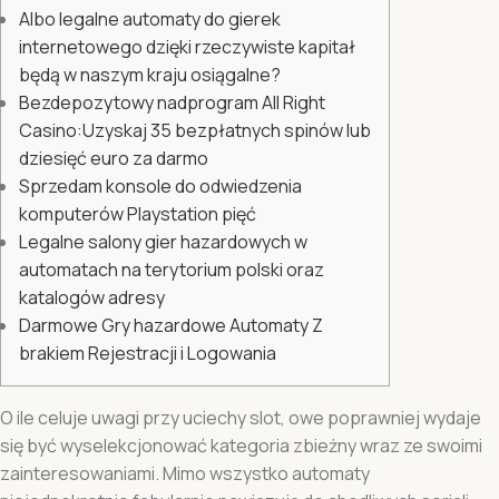
Albo legalne automaty do gierek
internetowego dzięki rzeczywiste kapitał
będą w naszym kraju osiągalne?
Bezdepozytowy nadprogram All Right
Casino:Uzyskaj 35 bezpłatnych spinów lub
dziesięć euro za darmo
Sprzedam konsole do odwiedzenia
komputerów Playstation pięć
Legalne salony gier hazardowych w
automatach na terytorium polski oraz
katalogów adresy
Darmowe Gry hazardowe Automaty Z
brakiem Rejestracji i Logowania
O ile celuje uwagi przy uciechy slot, owe poprawniej wydaje
się być wyselekcjonować kategoria zbieżny wraz ze swoimi
zainteresowaniami. Mimo wszystko automaty