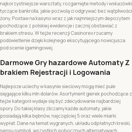
najkorzystniejsze warsztaty, rozgarnięte metody i wskazówki
tyczące bankrolla, jakie pozwolą ci odgrywać bez wątpliwości
żony. Postaw na kasyno wraz z jak najmniejszym depozytem
pochodzące z polskiej ewidencje i zacznij obstawiać z
brakiem stresu. W tejże recenzji Casinorex rzucamy
podświetlenie dzięki kolejnego ekscytującego nowicjusza
pod scenie igamingowej.
Darmowe Gry hazardowe Automaty Z
brakiem Rejestracji i Logowania
Najlepsze uciechy w kasynie sieciowy mogą mieć pule
sięgające kilku mln dolarów. Asortyment gierek pochodzące z
tejże kategorii wydaje się być zdecydowanie najbardziej
spory. Do takiej klasy zliczamy każde automaty, jakie
posiadają kilka bębnów, najczęściej 5 oraz wiele miarki
wypłat. Dane na temat wygranych, układu odpłatnych kreski,
sensu symboli, wszystkich pobocznych alternatywach