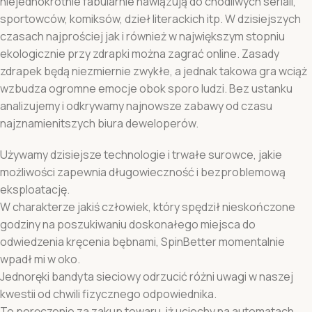
niejednokrotnie fabularnie nawiązują do chodliwych seriali,
sportowców, komiksów, dzieł literackich itp. W dzisiejszych
czasach najprościej jak i również w największym stopniu
ekologicznie przy zdrapki można zagrać online. Zasady
zdrapek będą niezmiernie zwykłe, a jednak takowa gra wciąż
wzbudza ogromne emocje obok sporo ludzi.
Bez ustanku
analizujemy i odkrywamy najnowsze zabawy od czasu
najznamienitszych biura deweloperów.
Używamy dzisiejsze technologie i trwałe surowce, jakie
możliwości zapewnia długowieczność i bezproblemową
eksploatację.
W charakterze jakiś człowiek, który spędził nieskończone
godziny na poszukiwaniu doskonałego miejsca do
odwiedzenia kręcenia bębnami, SpinBetter momentalnie
wpadł mi w oko.
Jednoręki bandyta sieciowy odrzucić różni uwagi w naszej
kwestii od chwili fizycznego odpowiednika.
To poręczenie za zakup towaru, iż uciechy na automatach