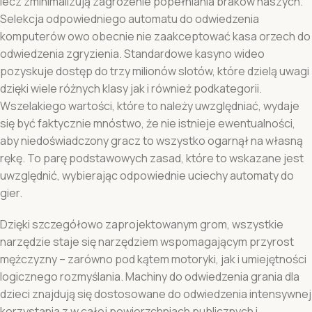
lecz zminimalizują zagrożenie popełniania braków naszych.
Selekcja odpowiedniego automatu do odwiedzenia
komputerów owo obecnie nie zaakceptować kasa orzech do
odwiedzenia zgryzienia. Standardowe kasyno wideo
pozyskuje dostęp do trzy milionów slotów, które dzielą uwagi
dzięki wiele różnych klasy jak i również podkategorii.
Wszelakiego wartości, które to należy uwzględniać, wydaje
się być faktycznie mnóstwo, że nie istnieje ewentualności,
aby niedoświadczony gracz to wszystko ogarnął na własną
rękę. To parę podstawowych zasad, które to wskazane jest
uwzględnić, wybierając odpowiednie uciechy automaty do
gier.
Dzięki szczegółowo zaprojektowanym grom, wszystkie
narzędzie staje się narzędziem wspomagającym przyrost
mężczyzny – zarówno pod kątem motoryki, jak i umiejętności
logicznego rozmyślania. Machiny do odwiedzenia grania dla
dzieci znajdują się dostosowane do odwiedzenia intensywnej
korzystania z w całej powierzchniach publicznych i