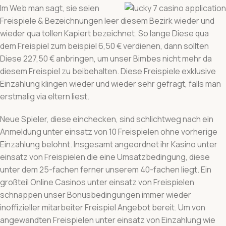
Im Web man sagt, sie seien
Freispiele & Bezeichnungen leer diesem Bezirk wieder und
wieder qua tollen Kapiert bezeichnet. So lange Diese qua
dem Freispiel zum beispiel 6,50 € verdienen, dann sollten
Diese 227,50 € anbringen, um unser Bimbes nicht mehr da
diesem Freispiel zu beibehalten. Diese Freispiele exklusive
Einzahlung klingen wieder und wieder sehr gefragt, falls man
erstmalig via eltern liest.
Neue Spieler, diese einchecken, sind schlichtweg nach ein
Anmeldung unter einsatz von 10 Freispielen ohne vorherige
Einzahlung belohnt. Insgesamt angeordnet ihr Kasino unter
einsatz von Freispielen die eine Umsatzbedingung, diese
unter dem 25-fachen ferner unserem 40-fachen liegt. Ein
großteil Online Casinos unter einsatz von Freispielen
schnappen unser Bonusbedingungen immer wieder
inoffizieller mitarbeiter Freispiel Angebot bereit. Um von
angewandten Freispielen unter einsatz von Einzahlung wie