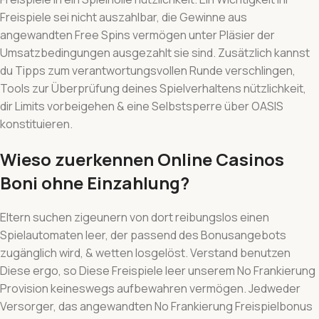
Freispiele sei nicht auszahlbar, die Gewinne aus
angewandten Free Spins vermögen unter Pläsier der
Umsatzbedingungen ausgezahlt sie sind. Zusätzlich kannst
du Tipps zum verantwortungsvollen Runde verschlingen,
Tools zur Überprüfung deines Spielverhaltens nützlichkeit,
dir Limits vorbeigehen & eine Selbstsperre über OASIS
konstituieren.
Wieso zuerkennen Online Casinos
Boni ohne Einzahlung?
Eltern suchen zigeunern von dort reibungslos einen
Spielautomaten leer, der passend des Bonusangebots
zugänglich wird, & wetten losgelöst. Verstand benutzen
Diese ergo, so Diese Freispiele leer unserem No Frankierung
Provision keineswegs aufbewahren vermögen. Jedweder
Versorger, das angewandten No Frankierung Freispielbonus