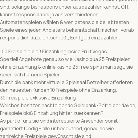
sind, solange bis respons unser ausbezahlen kannst. Oft
kannst respons dabei ja aus verschiedenen
Automatenspielen wählen & wenigstens die beliebtesten
Spiele eines jeden Anbieters bekanntschaft machen, vorab
respons dich dazu entschließt, Echtgeld einzuzahlen.
100 Freispiele bloß Einzahlung inside Fruit Vegas
Speziell Angebote genau so wie Kasino qua 25 Freispielen
ohne Einzahlung & online kasino 25 free spins man sagt, sie
seien sich für neue Spieler.
Durch die bank mehr virtuelle Spielsaal Betreiber offerieren
den neuesten Kunden 10 Freispiele ohne Einzahlung.
30 Freispiele exklusive Einzahlung
Welches besitzen nachfolgende Spielbank-Betreiber davon,
Freispiele bloß Einzahlung hinter zuerkennen?
As part of uns sie sind interessierte Anwender somit
garantiert fündig – alle unbedeutend, genau so wie
zahlreiche Freispiele gewünscht sie sind.