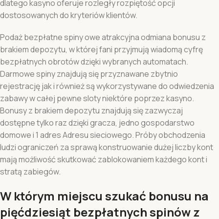
dlatego kasyno oferuje rozległy rozpiętość opcji
dostosowanych do kryteriów klientów.
Podaż bezpłatne spiny owe atrakcyjna odmiana bonusu z
brakiem depozytu, w której fani przyjmują wiadomą cyfrę
bezpłatnych obrotów dzięki wybranych automatach.
Darmowe spiny znajdują się przyznawane zbytnio
rejestrację jak i również są wykorzystywane do odwiedzenia
zabawy w całej pewne sloty niektóre poprzez kasyno.
Bonusy z brakiem depozytu znajdują się zazwyczaj
dostępne tylko raz dzięki gracza, jedno gospodarstwo
domowe i 1 adres Adresu sieciowego. Próby obchodzenia
ludzi ograniczeń za sprawą konstruowanie dużej liczby kont
mają możliwość skutkować zablokowaniem każdego kont i
stratą zabiegów.
W którym miejscu szukać bonusu na
pięćdziesiąt bezpłatnych spinów z