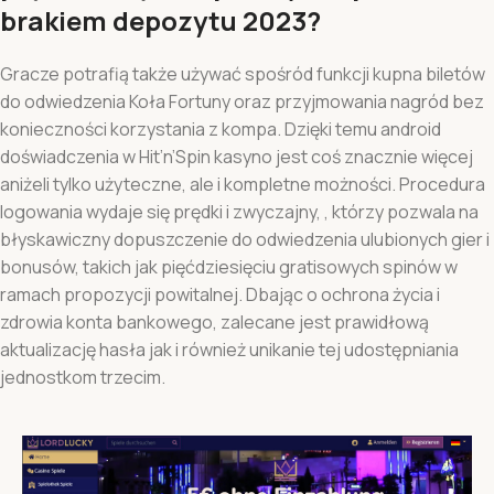
brakiem depozytu 2023?
Gracze potrafią także używać spośród funkcji kupna biletów
do odwiedzenia Koła Fortuny oraz przyjmowania nagród bez
konieczności korzystania z kompa. Dzięki temu android
doświadczenia w Hit’n’Spin kasyno jest coś znacznie więcej
aniżeli tylko użyteczne, ale i kompletne możności. Procedura
logowania wydaje się prędki i zwyczajny, , którzy pozwala na
błyskawiczny dopuszczenie do odwiedzenia ulubionych gier i
bonusów, takich jak pięćdziesięciu gratisowych spinów w
ramach propozycji powitalnej. Dbając o ochrona życia i
zdrowia konta bankowego, zalecane jest prawidłową
aktualizację hasła jak i również unikanie tej udostępniania
jednostkom trzecim.