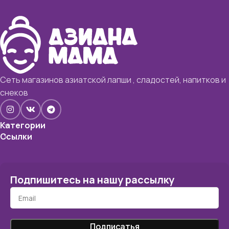
Сеть магазинов азиатской лапши , сладостей, напитков и
снеков
Категории
Ссылки
Подпишитесь на нашу рассылку