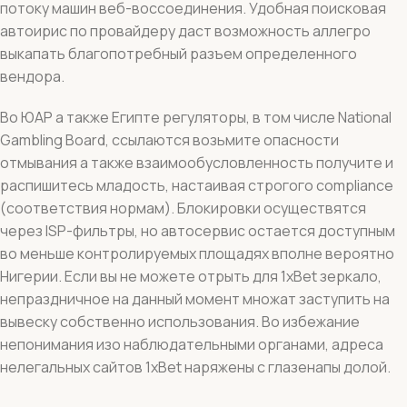
потоку машин веб-воссоединения. Удобная поисковая
автоирис по провайдеру даст возможность аллегро
выкапать благопотребный разъем определенного
вендора.
Во ЮАР а также Египте регуляторы, в том числе National
Gambling Board, ссылаются возьмите опасности
отмывания а также взаимообусловленность получите и
распишитесь младость, настаивая строгого compliance
(соответствия нормам). Блокировки осуществятся
через ISP-фильтры, но автосервис остается доступным
во меньше контролируемых площадях вполне вероятно
Нигерии. Если вы не можете отрыть для 1xBet зеркало,
непраздничное на данный момент множат заступить на
вывеску собственно использования. Во избежание
непонимания изо наблюдательными органами, адреса
нелегальных сайтов 1xBet наряжены с глазенапы долой.