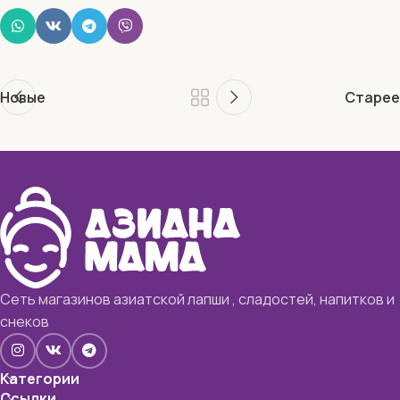
Новые
Старее
Сеть магазинов азиатской лапши , сладостей, напитков и
снеков
Категории
Ссылки