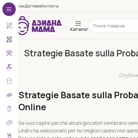
О нас
Доставка
Контакты
Каталог
Strategie Basate sulla Prob
Опубли
Strategie Basate sulla Proba
Online
Se vuoi capire perché alcuni giocatori sembrano sempr
Lindro ha selezionato per te i migliori casino non aams