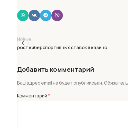
Новые
рост киберспортивных ставок в казино
Добавить комментарий
Ваш адрес email не будет опубликован.
Обязатель
Комментарий
*