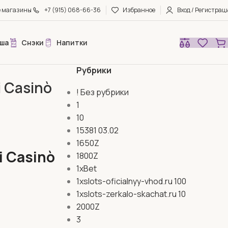
е магазины
+7 (915) 068-66-36
Избранное
Вход / Регистрац
ша
Снэки
Напитки
Рубрики
i Casinò
! Без рубрики
1
10
15381 03.02
1650Z
i Casinò
1800Z
1xBet
1xslots-oficialnyy-vhod.ru 100
1xslots-zerkalo-skachat.ru 10
2000Z
3