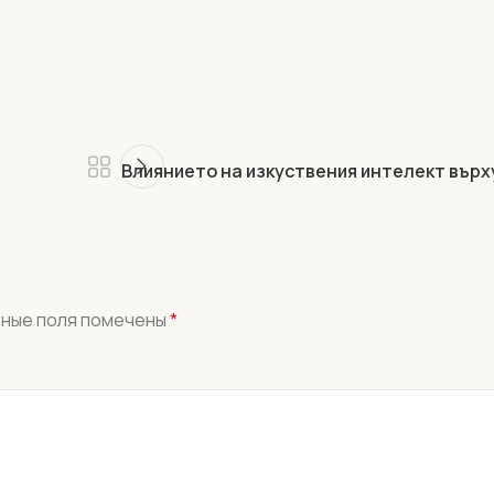
Влиянието на изкуствения интелект върх
ные поля помечены
*