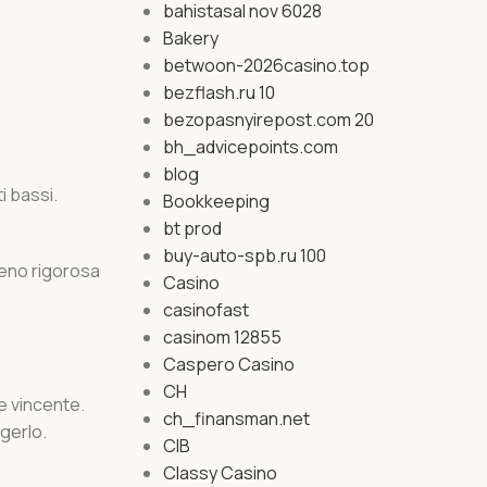
bahistasal nov 6028
Bakery
betwoon-2026casino.top
bezflash.ru 10
bezopasnyirepost.com 20
bh_advicepoints.com
blog
i bassi.
Bookkeeping
bt prod
buy-auto-spb.ru 100
meno rigorosa
Casino
casinofast
casinom 12855
Caspero Casino
CH
e vincente.
ch_finansman.net
ngerlo.
CIB
Classy Casino