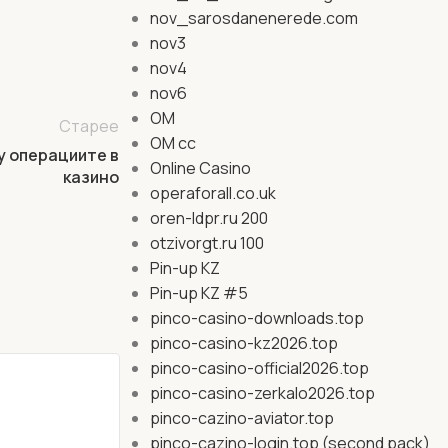
nov_sarosdanenerede.com
nov3
nov4
nov6
OM
Старее
OM cc
у операциите в
Online Casino
казино
operaforall.co.uk
oren-ldpr.ru 200
otzivorgt.ru 100
Pin-up KZ
Pin-up KZ #5
pinco-casino-downloads.top
pinco-casino-kz2026.top
pinco-casino-official2026.top
pinco-casino-zerkalo2026.top
pinco-cazino-aviator.top
pinco-cazino-login.top (second pack)