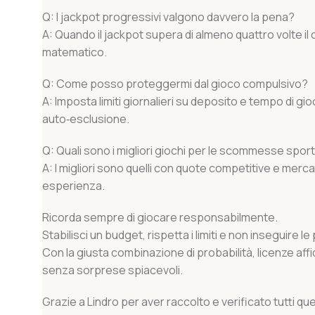
Q: I jackpot progressivi valgono davvero la pena?
A: Quando il jackpot supera di almeno quattro volte i
matematico.
Q: Come posso proteggermi dal gioco compulsivo?
A: Imposta limiti giornalieri su deposito e tempo di gio
auto‑esclusione.
Q: Quali sono i migliori giochi per le scommesse sport
A: I migliori sono quelli con quote competitive e merc
esperienza.
Ricorda sempre di giocare responsabilmente.
Stabilisci un budget, rispetta i limiti e non inseguire le
Con la giusta combinazione di probabilità, licenze affi
senza sorprese spiacevoli.
Grazie a Lindro per aver raccolto e verificato tutti qu