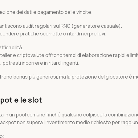
ezione dei dati e pagamento delle vincite.
arantiscono audit regolari sul RNG (generatore casuale).
dere pratiche scorrette o ritardi nei prelievi.
fidabilità.
teller e criptovalute offrono tempi di elaborazione rapidi e limit
 potresti incorrere in ritardi ingenti.
ffrono bonus più generosi, ma la protezione del giocatore è 
ot e le slot
ta in un pool comune finché qualcuno colpisce la combinazion
l jackpot non supera l’investimento medio richiesto per raggiu
o: