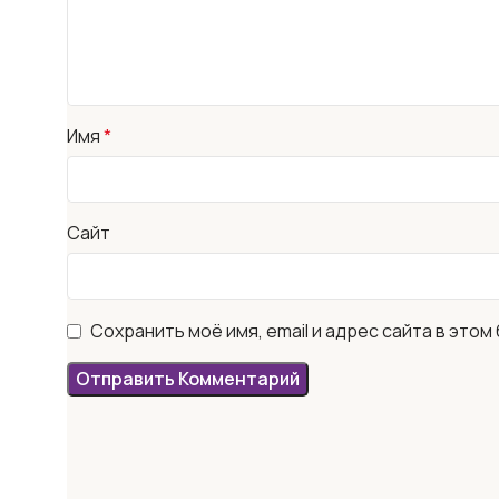
Имя
*
Сайт
Сохранить моё имя, email и адрес сайта в эт