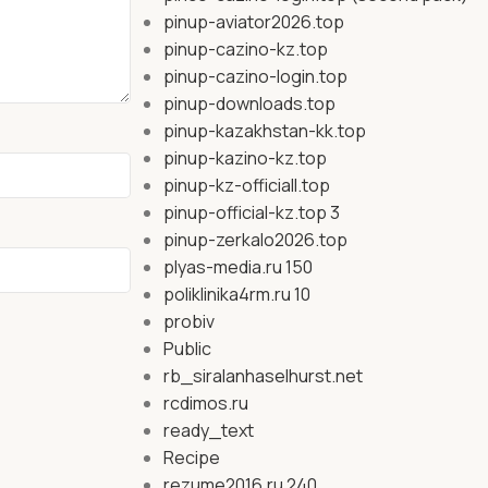
pinup-aviator2026.top
pinup-cazino-kz.top
pinup-cazino-login.top
pinup-downloads.top
pinup-kazakhstan-kk.top
pinup-kazino-kz.top
pinup-kz-officiall.top
pinup-official-kz.top 3
pinup-zerkalo2026.top
plyas-media.ru 150
poliklinika4rm.ru 10
probiv
Public
rb_siralanhaselhurst.net
rcdimos.ru
ready_text
Recipe
rezume2016.ru 240