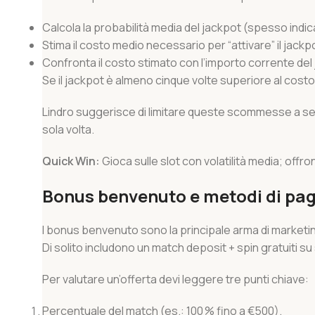
Calcola la probabilità media del jackpot (spesso indic
Stima il costo medio necessario per “attivare” il jackp
Confronta il costo stimato con l’importo corrente del
Se il jackpot è almeno cinque volte superiore al cos
Lindro suggerisce di limitare queste scommesse a sess
sola volta.
Quick Win:
Gioca sulle slot con volatilità media; offron
Bonus benvenuto e metodi di pag
I bonus benvenuto sono la principale arma di marketin
Di solito includono un match deposit + spin gratuiti su
Per valutare un’offerta devi leggere tre punti chiave:
Percentuale del match (es.: 100 % fino a €500).