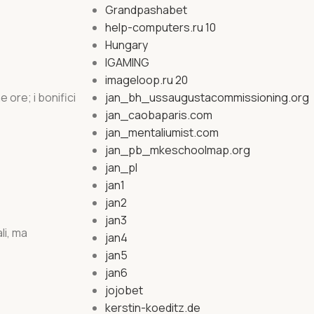
Grandpashabet
help-computers.ru 10
Hungary
IGAMING
imageloop.ru 20
ore; i bonifici
jan_bh_ussaugustacommissioning.org
jan_caobaparis.com
jan_mentaliumist.com
jan_pb_mkeschoolmap.org
jan_pl
jan1
jan2
jan3
li, ma
jan4
jan5
jan6
jojobet
kerstin-koeditz.de