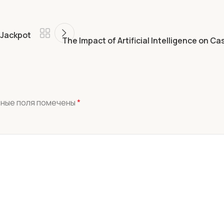
 Jackpot
The Impact of Artificial Intelligence on C
ные поля помечены
*