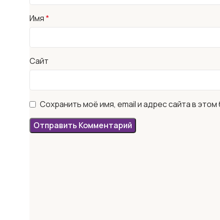
Имя
*
Сайт
Сохранить моё имя, email и адрес сайта в эт