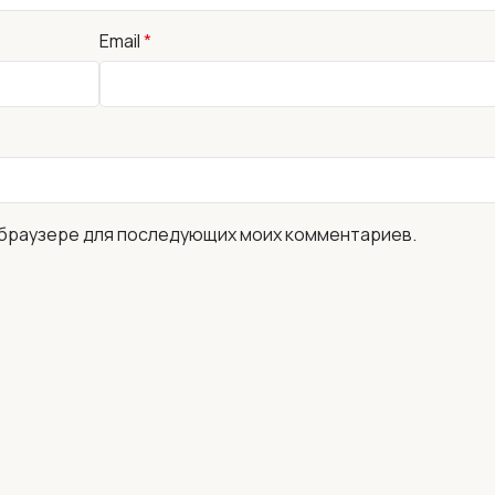
Email
*
ом браузере для последующих моих комментариев.